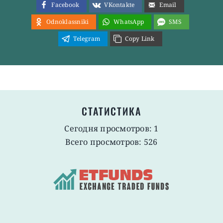
Facebook
VKontakte
Email
Odnoklassniki
WhatsApp
SMS
Telegram
Copy Link
СТАТИСТИКА
Сегодня просмотров: 1
Всего просмотров: 526