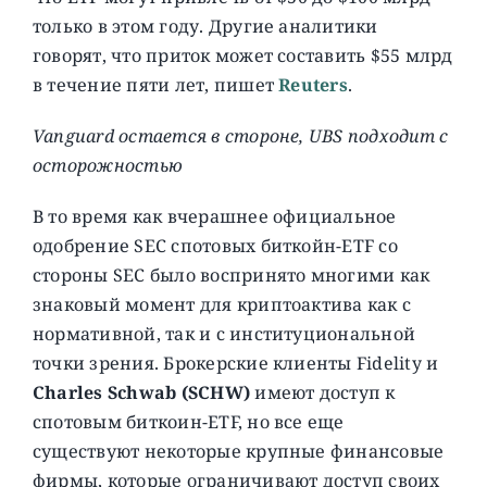
только в этом году. Другие аналитики
говорят, что приток может составить $55 млрд
в течение пяти лет, пишет
Reuters
.
Vanguard остается в стороне, UBS подходит с
осторожностью
В то время как вчерашнее официальное
одобрение SEC спотовых биткойн-ETF со
стороны SEC было воспринято многими как
знаковый момент для криптоактива как с
нормативной, так и с институциональной
точки зрения. Брокерские клиенты Fidelity и
Charles Schwab (SCHW)
имеют доступ к
спотовым биткоин-ETF, но все еще
существуют некоторые крупные финансовые
фирмы, которые ограничивают доступ своих