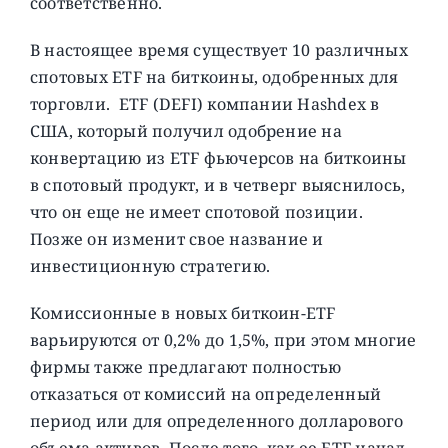
соответственно.
В настоящее время существует 10 различных
спотовых ETF на биткоины, одобренных для
торговли. ETF (DEFI) компании Hashdex в
США, который получил одобрение на
конвертацию из ETF фьючерсов на биткоины
в спотовый продукт, и в четверг выяснилось,
что он еще не имеет спотовой позиции.
Позже он изменит свое название и
инвестиционную стратегию.
Комиссионные в новых биткоин-ETF
варьируются от 0,2% до 1,5%, при этом многие
фирмы также предлагают полностью
отказаться от комиссий на определенный
период или для определенного долларового
объема активов. После того, как ее ETF начал