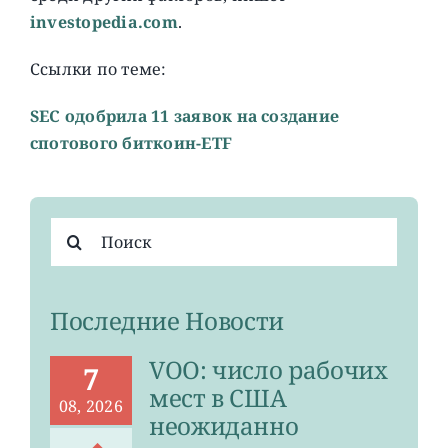
investopedia.com
.
Ссылки по теме:
SEC одобрила 11 заявок на создание
спотового биткоин-ETF
Результат
поиска:
Последние Новости
VOO: число рабочих
7
мест в США
08, 2026
неожиданно