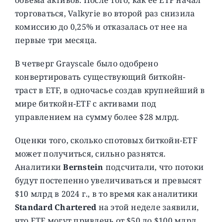
торговаться, Valkyrie во второй раз снизила
комиссию до 0,25% и отказалась от нее на
первые три месяца.
В четверг Grayscale было одобрено
конвертировать существующий биткойн-
траст в ETF, в одночасье создав крупнейший в
мире биткойн-ETF с активами под
управлением на сумму более $28 млрд.
Оценки того, сколько спотовых биткойн-ETF
может получиться, сильно разнятся.
Аналитики
Bernstein
подсчитали, что потоки
будут постепенно увеличиваться и превысят
$10 млрд в 2024 г., в то время как аналитики
Standard Chartered
на этой неделе заявили,
что ETF могут привлечь от $50 до $100 млрд