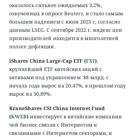
оказалось сильнее ожидаемых 3,2%,
озвученных в опросе Reuters, и стало самым
большим падением с июля 2023 г, согласно
данным LSEG. С сентября 2022 г. индекс цен
производителей находится в многолетней
полосе дефляции.
iShares China Large-Cap ETF (
FXI
)
,
крупнейший ETF китайских акций с
активами под управлением $8 млрд. с
начала года вырос на 20,47%, в прошлом году
вырос на 30,89%.
KraneShares CSI China Internet Fund
(
KWEB
)
инвестирует в китайские компании
чей бизнес связан с Интернетом и
связанными с Интернетом секторами, и