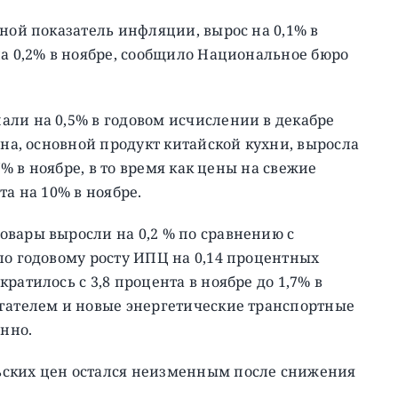
вной показатель инфляции, вырос на 0,1% в
на 0,2% в ноябре, сообщило Национальное бюро
али на 0,5% в годовом исчислении в декабре
ина, основной продукт китайской кухни, выросла
7% в ноябре, в то время как цены на свежие
та на 10% в ноябре.
овары выросли на 0,2 % по сравнению с
ло годовому росту ИПЦ на 0,14 процентных
ратилось с 3,8 процента в ноябре до 1,7% в
игателем и новые энергетические транспортные
енно.
ьских цен остался неизменным после снижения