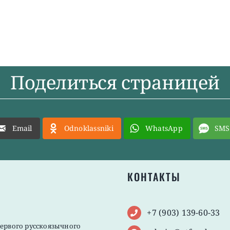
Поделиться страницей
Email
Odnoklassniki
WhatsApp
SMS
КОНТАКТЫ
+7 (903) 139-60-33
первого русскоязычного