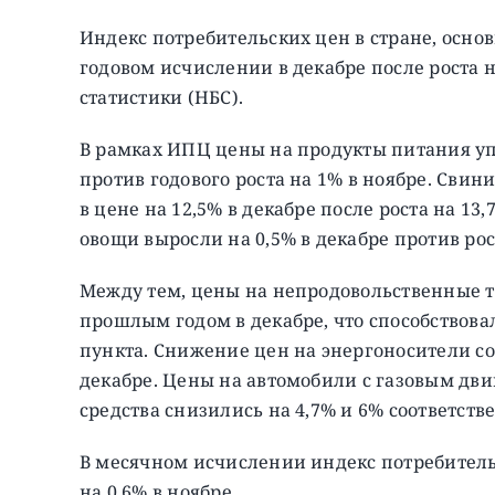
Индекс потребительских цен в стране, осно
годовом исчислении в декабре после роста 
статистики (НБС).
В рамках ИПЦ цены на продукты питания уп
против годового роста на 1% в ноябре. Свин
в цене на 12,5% в декабре после роста на 13,
овощи выросли на 0,5% в декабре против рос
Между тем, цены на непродовольственные т
прошлым годом в декабре, что способствова
пункта. Снижение цен на энергоносители сок
декабре. Цены на автомобили с газовым дв
средства снизились на 4,7% и 6% соответств
В месячном исчислении индекс потребител
на 0,6% в ноябре.