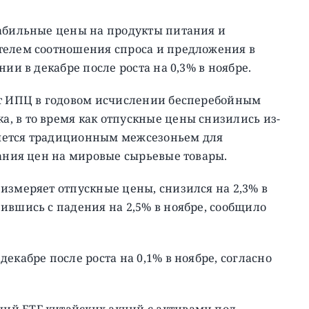
табильные цены на продукты питания и
телем соотношения спроса и предложения в
ии в декабре после роста на 0,3% в ноябре.
ст ИПЦ в годовом исчислении бесперебойным
, в то время как отпускные цены снизились из-
вляется традиционным межсезоньем для
бания цен на мировые сырьевые товары.
измеряет отпускные цены, снизился на 2,3% в
ившись с падения на 2,5% в ноябре, сообщило
екабре после роста на 0,1% в ноябре, согласно
ший ETF китайских акций с активами под