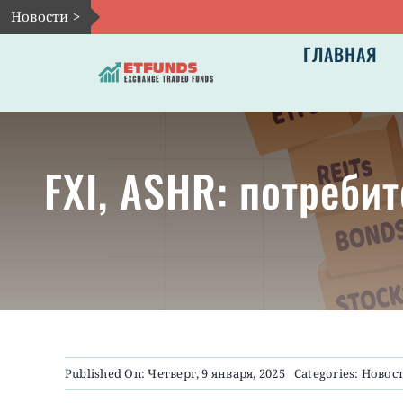
Skip
Новости >
to
ГЛАВНАЯ
content
FXI, ASHR: потреби
Published On: Четверг, 9 января, 2025
Categories:
Новос