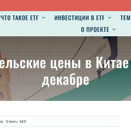
ЧТО ТАКОЕ ETF
ИНВЕСТИЦИИ В ETF
ТЕМ
О ПРОЕКТЕ
тельские цены в Кита
декабре
ти
Views: 349