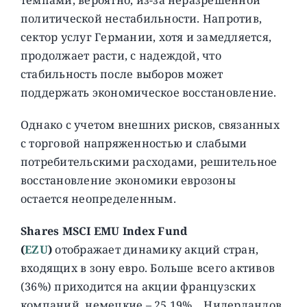
политической нестабильности. Напротив,
сектор услуг Германии, хотя и замедляется,
продолжает расти, с надеждой, что
стабильность после выборов может
поддержать экономическое восстановление.
Однако с учетом внешних рисков, связанных
с торговой напряженностью и слабыми
потребительскими расходами, решительное
восстановление экономики еврозоны
остается неопределенным.
Shares MSCI EMU Index Fund
(
EZU
)
отображает динамику акций стран,
входящих в зону евро. Больше всего активов
(36%) приходится на акции французских
компаний, немецкие – 25,19%, Нидерландов