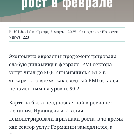
рост в феврале
О ПРОЕКТЕ
Published On: Среда, 5 марта, 2025
Categories:
Новости
Views: 223
Экономика еврозоны продемонстрировала
слабую динамику в феврале, PMI сектора
услуг упал до 50,6, снизившись с 51,3 в
январе, в то время как сводный PMI остался
неизменным на уровне 50,2.
Картина была неоднозначной в регионе:
Испания, Ирландия и Италия
демонстрировали признаки роста, в то время
как сектор услуг Германии замедлился, а