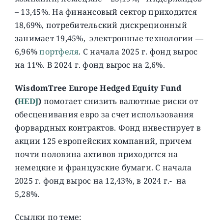
– 13,45%. На финансовый сектор приходится
18,69%, потребительский дискреционный
занимает 19,45%, электронные технологии —
6,96%
портфеля
. С начала 2025 г. фонд вырос
на 11%. В 2024 г. фонд вырос на 2,6%.
WisdomTree Europe Hedged Equity Fund
(
HEDJ
)
помогает снизить валютные риски от
обесценивания евро за счет использования
форвардных контрактов. Фонд инвестирует в
акции 125 европейских компаний, причем
почти половина активов приходится на
немецкие и французские бумаги. C начала
2025 г. фонд вырос на 12,43%, в 2024 г.- на
5,28%.
Ссылки по теме: