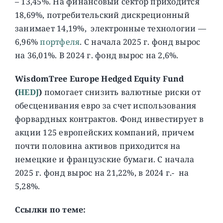
– 13,45%. На финансовый сектор приходится
18,69%, потребительский дискреционный
занимает 14,19%, электронные технологии —
6,96%
портфеля
. С начала 2025 г. фонд вырос
на 36,01%. В 2024 г. фонд вырос на 2,6%.
WisdomTree Europe Hedged Equity Fund
(
HEDJ
)
помогает снизить валютные риски от
обесценивания евро за счет использования
форвардных контрактов. Фонд инвестирует в
акции 125 европейских компаний, причем
почти половина активов приходится на
немецкие и французские бумаги. C начала
2025 г. фонд вырос на 21,22%, в 2024 г.- на
5,28%.
Ссылки по теме: