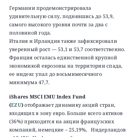
Германии продемонстрировала
удивительную силу, поднявшись до 53,9,
самого высокого уровня почти за два с
половиной года.
Италия и Ирландия также зафиксировали
уверенный рост — 53,1 и 53,7 соответственно.
Франция осталась единственной крупной
экономикой еврозоны на территории спада,
ее индекс упал до восьмимесячного
минимума 47,7.
iShares MSCI EMU Index Fund
(
EZU
)
отображает динамику акций стран,
входящих в зону евро. Больше всего активов
(36%) приходится на акции французских
компаний, немецкие – 25,19%, Нидерландов