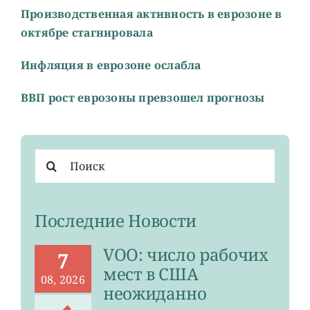
Производственная активность в еврозоне в
октябре стагнировала
Инфляция в еврозоне ослабла
ВВП рост еврозоны превзошел прогнозы
Результат
поиска:
Последние Новости
VOO: число рабочих
7
мест в США
08, 2026
неожиданно