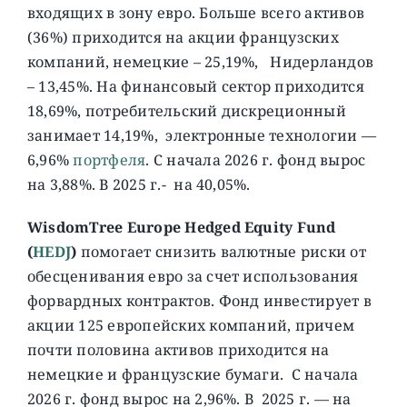
входящих в зону евро. Больше всего активов
(36%) приходится на акции французских
компаний, немецкие – 25,19%, Нидерландов
– 13,45%. На финансовый сектор приходится
18,69%, потребительский дискреционный
занимает 14,19%, электронные технологии —
6,96%
портфеля
. C начала 2026 г. фонд вырос
на 3,88%. В 2025 г.- на 40,05%.
WisdomTree Europe Hedged Equity Fund
(
HEDJ
)
помогает снизить валютные риски от
обесценивания евро за счет использования
форвардных контрактов. Фонд инвестирует в
акции 125 европейских компаний, причем
почти половина активов приходится на
немецкие и французские бумаги. C начала
2026 г. фонд вырос на 2,96%. В 2025 г. — на