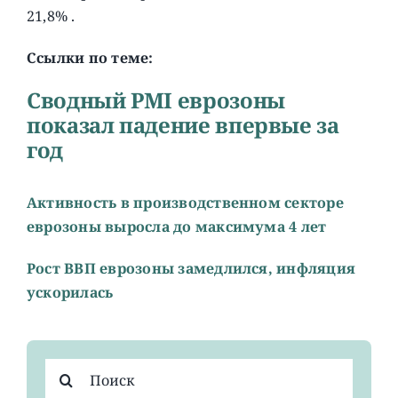
21,8% .
Ссылки по теме:
Cводный PMI еврозоны
показал падение впервые за
год
Активность в производственном секторе
еврозоны выросла до максимума 4 лет
Рост ВВП еврозоны замедлился, инфляция
ускорилась
Результат
поиска: