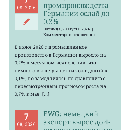
промпроизводства
08, 2026
Германии ослаб до
0,2%
Пятница, 7 августа, 2026
|
к
Комментарии
отключены
записи
EWG:
В июне 2026 г промышленное
рост
производство в Германии выросло на
промпроизводства
Германии
0,2% в месячном исчислении, что
ослаб
немного выше рыночных ожиданий в
до
0,1%, но замедлилось по сравнению с
0,2%
пересмотренным прогнозом роста на
0,7% в мае. […]
EWG: немецкий
7
экспорт вырос до 4-
08, 2026
летнего максимума