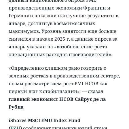
производственные экономики Франции и
Германии показали наилучшие результаты в
январе, достигнув восьмимесячных
максимумов. Уровень занятости еще больше
снизился в начале 2025 г, а данные опроса за
январь указали на «возобновление роста
операционных расходов производителей».
«Определенно слишком рано говорить о
зеленых ростках в производственном секторе,
но мы рассматриваем рост PMI HCOB как
первый шаг к стабилизации», — сказал
главный экономист HCOB Сайрус де ла
Рубиа
.
iShares MSCI EMU Index Fund
(
EZU
)
отображает динамику акций стран,