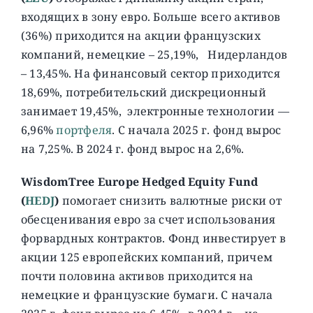
входящих в зону евро. Больше всего активов
(36%) приходится на акции французских
компаний, немецкие – 25,19%, Нидерландов
– 13,45%. На финансовый сектор приходится
18,69%, потребительский дискреционный
занимает 19,45%, электронные технологии —
6,96%
портфеля
. С начала 2025 г. фонд вырос
на 7,25%. В 2024 г. фонд вырос на 2,6%.
WisdomTree Europe Hedged Equity Fund
(
HEDJ
)
помогает снизить валютные риски от
обесценивания евро за счет использования
форвардных контрактов. Фонд инвестирует в
акции 125 европейских компаний, причем
почти половина активов приходится на
немецкие и французские бумаги. C начала