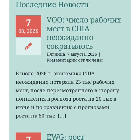
Последние Новости
VOO: число рабочих
7
мест в США
08, 2026
неожиданно
сократилось
Пятница, 7 августа, 2026
|
к
Комментарии
отключены
записи
VOO:
В июле 2026 г. экономика США
число
неожиданно потеряла 23 тыс рабочих
рабочих
мест
мест, после пересмотренного в сторону
в
понижения прогноза роста на 20 тыс в
США
июне и по сравнению с прогнозами
неожиданно
сократилось
роста на 80 тыс. […]
EWG: рост
7