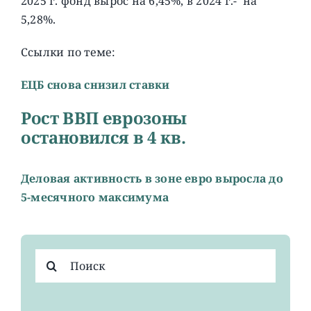
2025 г. фонд вырос на 6,45%, в 2024 г.- на
5,28%.
Ссылки по теме:
ЕЦБ снова снизил ставки
Рост ВВП еврозоны
остановился в 4 кв.
Деловая активность в зоне евро выросла до
5-месячного максимума
Результат
поиска: