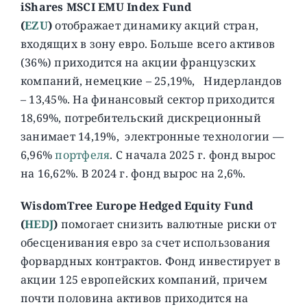
iShares MSCI EMU Index Fund
(
EZU
)
отображает динамику акций стран,
входящих в зону евро. Больше всего активов
(36%) приходится на акции французских
компаний, немецкие – 25,19%, Нидерландов
– 13,45%. На финансовый сектор приходится
18,69%, потребительский дискреционный
занимает 14,19%, электронные технологии —
6,96%
портфеля
. С начала 2025 г. фонд вырос
на 16,62%. В 2024 г. фонд вырос на 2,6%.
WisdomTree Europe Hedged Equity Fund
(
HEDJ
)
помогает снизить валютные риски от
обесценивания евро за счет использования
форвардных контрактов. Фонд инвестирует в
акции 125 европейских компаний, причем
почти половина активов приходится на