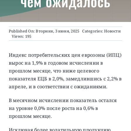
чем ожидалось
О ПРОЕКТЕ
Published On: Вторник, 3 июня, 2025
Categories:
Новости
Views: 195
Индекс потребительских цен еврозоны (ИПЦ)
вырос на 1,9% в годовом исчислении в
прошлом месяце, что ниже целевого
показателя ЕЦБ в 2,0%, замедлившись с 2,2% в
апреле, и в соответствии с ожиданиями.
В месячном исчислении показатель остался
на уровне 0,0% после роста на 0,6% в
прошлом месяце.
Исключая более волатильную продукцию,