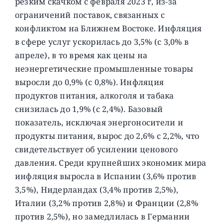
резким скачком с февраля 2023 г, из-за
ограничений поставок, связанных с
конфликтом на Ближнем Востоке. Инфляция
в сфере услуг ускорилась до 3,5% (с 3,0% в
апреле), в то время как цены на
неэнергетические промышленные товары
выросли до 0,9% (с 0,8%). Инфляция
продуктов питания, алкоголя и табака
снизилась до 1,9% (с 2,4%). Базовый
показатель, исключая энергоносители и
продукты питания, вырос до 2,6% с 2,2%, что
свидетельствует об усилении ценового
давления. Среди крупнейших экономик мира
инфляция выросла в Испании (3,6% против
3,5%), Нидерландах (3,4% против 2,5%),
Италии (3,2% против 2,8%) и Франции (2,8%
против 2,5%), но замедлилась в Германии