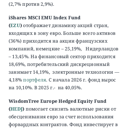
(2,7% против 2,9%).
iShares MSCI EMU Index Fund
(
EZU
)
отображает динамику акций стран,
входящих в зону евро. Больше всего активов
(36%) приходится на акции французских
компаний, немецкие – 25,19%, Нидерландов
– 13,45%. На финансовый сектор приходится
18,69%, потребительский дискреционный
занимает 14,19%, электронные технологии —
4,18%
портфеля
. C начала 2026 г. фонд вырос
на 10,10%. В 2025 г.- на 40,05%.
WisdomTree Europe Hedged Equity Fund
(
HEDJ
)
помогает снизить валютные риски от
обесценивания евро за счет использования
форвардных контрактов. Фонд инвестирует в