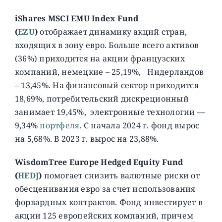
iShares MSCI EMU Index Fund
(
EZU
)
отображает динамику акций стран,
входящих в зону евро. Больше всего активов
(36%) приходится на акции французских
компаний, немецкие – 25,19%, Нидерландов
– 13,45%. На финансовый сектор приходится
18,69%, потребительский дискреционный
занимает 19,45%, электронные технологии —
9,34%
портфеля
. C начала 2024 г. фонд вырос
на 5,68%. В 2023 г. вырос на 23,88%.
WisdomTree Europe Hedged Equity Fund
(
HEDJ
)
помогает снизить валютные риски от
обесценивания евро за счет использования
форвардных контрактов. Фонд инвестирует в
акции 125 европейских компаний, причем