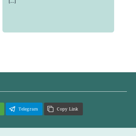
[...]
Telegram
Copy Link