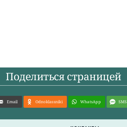
Поделиться страницей
Email
Odnoklassniki
WhatsApp
SMS