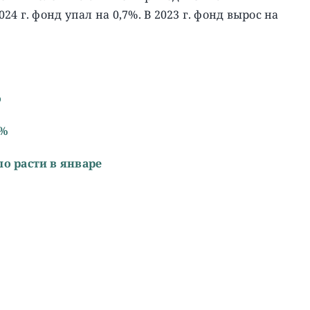
4 г. фонд упал на 0,7%. В 2023 г. фонд вырос на
о
4%
о расти в январе