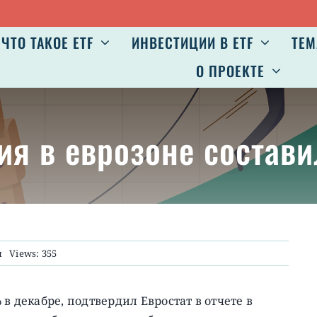
ЧТО ТАКОЕ ETF
ИНВЕСТИЦИИ В ETF
ТЕМ
О ПРОЕКТЕ
ия в еврозоне состав
и
Views: 355
в декабре, подтвердил Евростат в отчете в