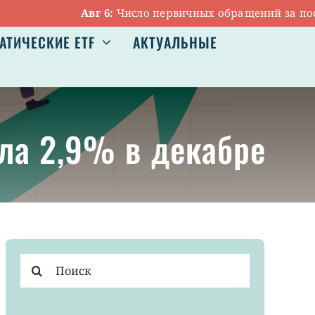
Авг 6:
Число первичных обращений за пособия
АТИЧЕСКИЕ ETF
АКТУАЛЬНЫЕ
ила 2,9% в декабре
Результат
поиска: