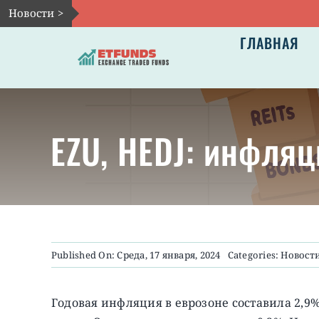
Skip
Новости >
to
ГЛАВНАЯ
content
EZU, HEDJ: инфляц
Published On: Среда, 17 января, 2024
Categories:
Новост
Годовая инфляция в еврозоне составила 2,9% 