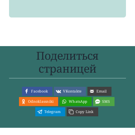
Поделиться
страницей
Facebook
VKontakte
Email
Odnoklassniki
WhatsApp
SMS
Telegram
Copy Link