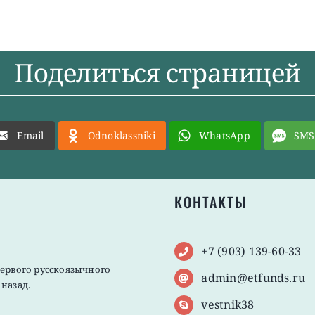
Поделиться страницей
Email
Odnoklassniki
WhatsApp
SMS
КОНТАКТЫ
+7 (903) 139-60-33
первого русскоязычного
admin@etfunds.ru
назад.
vestnik38