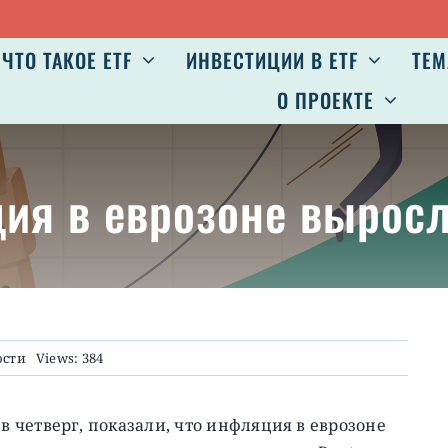
ЧТО ТАКОЕ ETF
ИНВЕСТИЦИИ В ETF
ТЕМ
О ПРОЕКТЕ
ция в еврозоне выро
ости
Views: 384
 четверг, показали, что инфляция в еврозоне