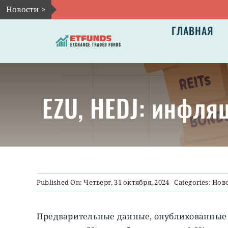
Skip
Новости >
to
ГЛАВНАЯ
content
EZU, HEDJ: инфля
Published On: Четверг, 31 октября, 2024
Categories:
Нов
Предварительные данные, опубликованные в