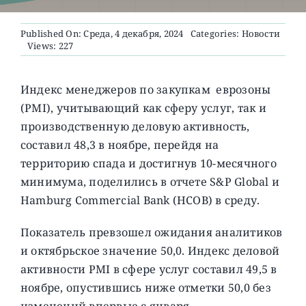
Published On: Среда, 4 декабря, 2024
Categories:
Новости
О ПРОЕКТЕ
Views: 227
Индекс менеджеров по закупкам еврозоны
(PMI), учитывающий как сферу услуг, так и
производственную деловую активность,
составил 48,3 в ноябре, перейдя на
территорию спада и достигнув 10-месячного
минимума, поделились в отчете S&P Global и
Hamburg Commercial Bank (HCOB) в среду.
Показатель превзошел ожидания аналитиков
и октябрьское значение 50,0. Индекс деловой
активности PMI в сфере услуг составил 49,5 в
ноябре, опустившись ниже отметки 50,0 без
изменений впервые с января.