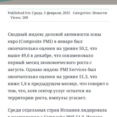
Published On: Среда, 5 февраля, 2025
Categories:
Новости
О ПРОЕКТЕ
Views: 209
Сводный индекс деловой активности зоны
евро (Composite PMI) в январе был
окончательно оценен на уровне 50,2, что
выше 49,6 в декабре, что ознаменовало
первый месяц экономического роста с
августа. Однако индекс PMI Services был
окончательно оценен на уровне 51,3, что
ниже 1,6 в предыдущем месяце, что говорит о
том, что, хотя сектор услуг остается на
территории роста, импульс угасает.
Среди отдельных стран Испания лидировала
в расширении с Composite PMI 54,0. Индекс