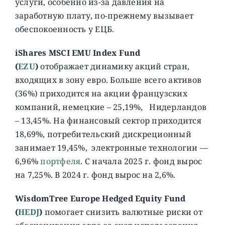
услуги, особенно из-за давления на
заработную плату, по-прежнему вызывает
обеспокоенность у ЕЦБ.
iShares MSCI EMU Index Fund
(
EZU
)
отображает динамику акций стран,
входящих в зону евро. Больше всего активов
(36%) приходится на акции французских
компаний, немецкие – 25,19%, Нидерландов
– 13,45%. На финансовый сектор приходится
18,69%, потребительский дискреционный
занимает 19,45%, электронные технологии —
6,96%
портфеля
. С начала 2025 г. фонд вырос
на 7,25%. В 2024 г. фонд вырос на 2,6%.
WisdomTree Europe Hedged Equity Fund
(
HEDJ
)
помогает снизить валютные риски от