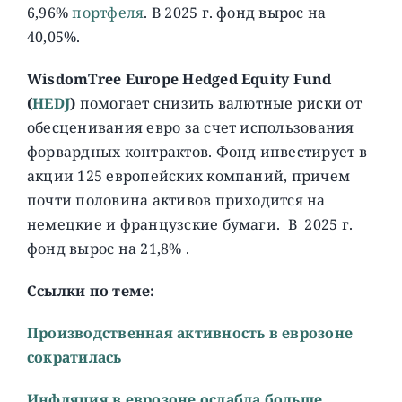
6,96%
портфеля
. В 2025 г. фонд вырос на
40,05%.
WisdomTree Europe Hedged Equity Fund
(
HEDJ
)
помогает снизить валютные риски от
обесценивания евро за счет использования
форвардных контрактов. Фонд инвестирует в
акции 125 европейских компаний, причем
почти половина активов приходится на
немецкие и французские бумаги. В 2025 г.
фонд вырос на 21,8% .
Ссылки по теме:
Производственная активность в еврозоне
сократилась
Инфляция в еврозоне ослабла больше