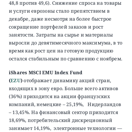
48,8 против 49,6). Снижение спроса на товары
и услуги еврозоны стало препятствием в
декабре, даже несмотря на более быстрое
сокращение портфелей заказов и рост
занятости. Затраты на сырье и материалы
выросли до девятимесячного максимума, в то
время как рост цен на готовую продукцию
остался стабильным по сравнению с ноябрем.
iShares MSCI EMU Index Fund
(
EZU
)
отображает динамику акций стран,
входящих в зону евро. Больше всего активов
(36%) приходится на акции французских
компаний, немецкие – 25,19%, Нидерландов
– 13,45%. На финансовый сектор приходится
18,69%, потребительский дискреционный
занимает 14,19%, электронные технологии —