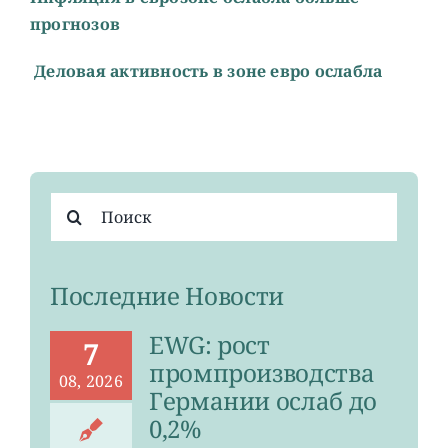
прогнозов
Деловая активность в зоне евро ослабла
Результат
поиска:
Последние Новости
EWG: рост
7
промпроизводства
08, 2026
Германии ослаб до
0,2%