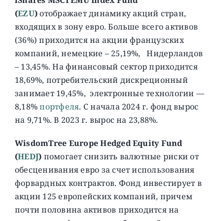
(
EZU
)
отображает динамику акций стран,
входящих в зону евро. Больше всего активов
(36%) приходится на акции французских
компаний, немецкие – 25,19%, Нидерландов
– 13,45%. На финансовый сектор приходится
18,69%, потребительский дискреционный
занимает 19,45%, электронные технологии —
8,18%
портфеля
. C начала 2024 г. фонд вырос
на 9,71%. В 2023 г. вырос на 23,88%.
WisdomTree Europe Hedged Equity Fund
(
HEDJ
)
помогает снизить валютные риски от
обесценивания евро за счет использования
форвардных контрактов. Фонд инвестирует в
акции 125 европейских компаний, причем
почти половина активов приходится на