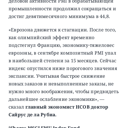
деловой активности PMI в обрабатывающей
промышленности продолжил сокращаться и
достиг девятимесячного минимума в 44,8.
«Еврозона движется к стагнации. После того,
как олимпийский эффект временно
подстегнул Францию, экономику-тяжеловес
еврозоны, в сентябре композитный PMI упал
в наибольшей степени за 15 месяцев. Сейчас
индекс опустился ниже порогового значения
экспансии. Учитывая быстрое снижение
новых заказов и невыполненные заказы, не
нужно много воображения, чтобы предвидеть
дальнейшее ослабление экономики», —
сказал
главный экономист HCOB доктор
Сайрус де ла Рубиа.
iShares MSCI EMU Index Fund