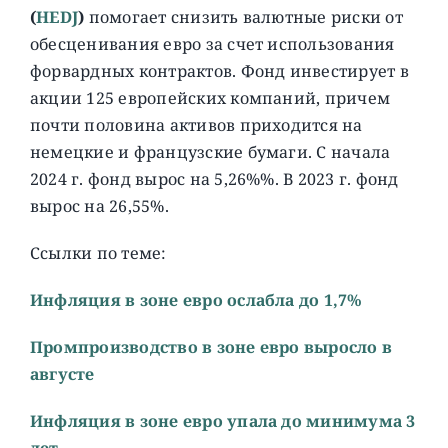
(
HEDJ
)
помогает снизить валютные риски от
обесценивания евро за счет использования
форвардных контрактов. Фонд инвестирует в
акции 125 европейских компаний, причем
почти половина активов приходится на
немецкие и французские бумаги. C начала
2024 г. фонд вырос на 5,26%%. В 2023 г. фонд
вырос на 26,55%.
Ссылки по теме:
Инфляция в зоне евро ослабла до 1,7%
Промпроизводство в зоне евро выросло в
августе
Инфляция в зоне евро упала до минимума 3
лет