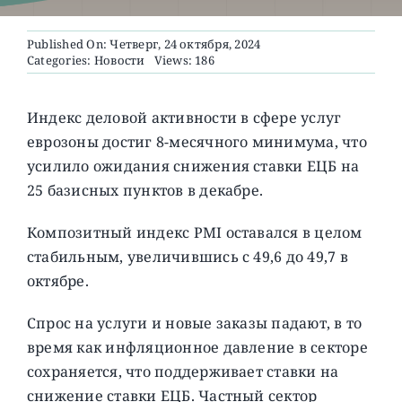
Published On: Четверг, 24 октября, 2024
О ПРОЕКТЕ
Categories:
Новости
Views: 186
Индекс деловой активности в сфере услуг
еврозоны достиг 8-месячного минимума, что
усилило ожидания снижения ставки ЕЦБ на
25 базисных пунктов в декабре.
Композитный индекс PMI оставался в целом
стабильным, увеличившись с 49,6 до 49,7 в
октябре.
Спрос на услуги и новые заказы падают, в то
время как инфляционное давление в секторе
сохраняется, что поддерживает ставки на
снижение ставки ЕЦБ.
Частный сектор