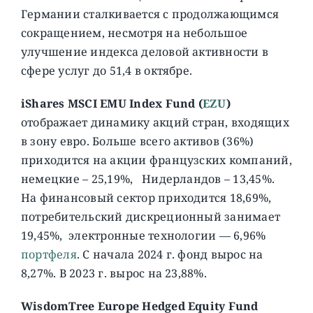
Германии сталкивается с продолжающимся
сокращением, несмотря на небольшое
улучшение индекса деловой активности в
сфере услуг до 51,4 в октябре.
iShares MSCI EMU Index Fund (
EZU
)
отображает динамику акций стран, входящих
в зону евро. Больше всего активов (36%)
приходится на акции французских компаний,
немецкие – 25,19%, Нидерландов – 13,45%.
На финансовый сектор приходится 18,69%,
потребительский дискреционный занимает
19,45%, электронные технологии — 6,96%
портфеля
. C начала 2024 г. фонд вырос на
8,27%. В 2023 г. вырос на 23,88%.
WisdomTree Europe Hedged Equity Fund