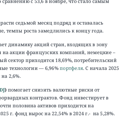
о сравнению с 53,6 в ноябре, что стало самым
 расти седьмой месяц подряд и оставалась
е, темпы роста замедлились к концу года.
ет динамику акций стран, входящих в зону
ся на акции французских компаний, немецкие –
ый сектор приходится 18,69%, потребительский
ные технологии — 6,96%
портфеля
. С начала 2025
 на 2,6%.
DJ
)
помогает снизить валютные риски от
форвардных контрактов. Фонд инвестирует в
очти половина активов приходится на
5 г. фонд вырос на 22,54% в 2024 г.- на 5,28%.