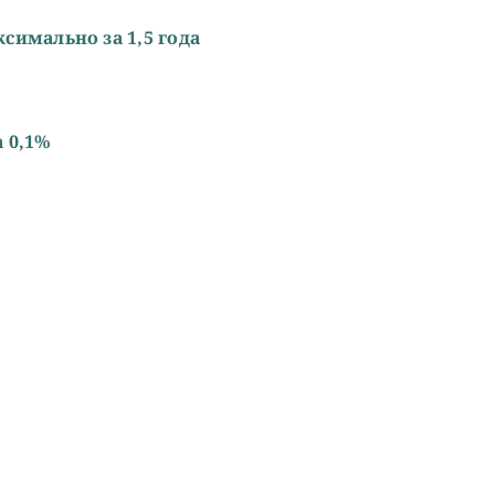
симально за 1,5 года
 0,1%