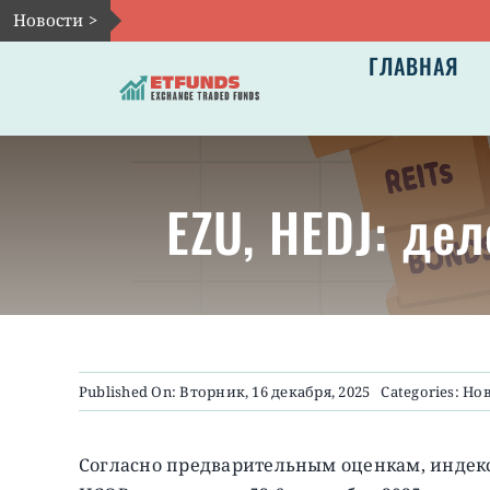
Skip
Новости >
to
ГЛАВНАЯ
content
EZU, HEDJ: де
Published On: Вторник, 16 декабря, 2025
Categories:
Нов
Согласно предварительным оценкам, индекс 