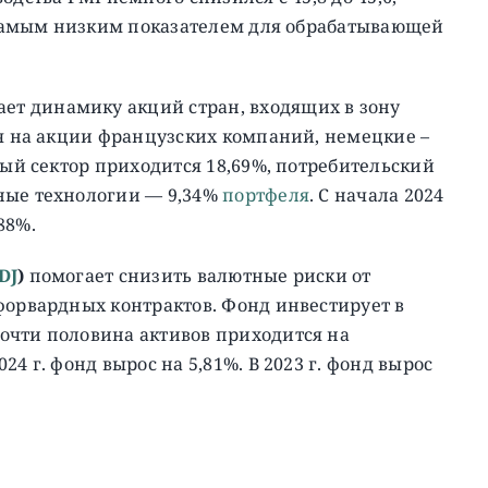
о самым низким показателем для обрабатывающей
ет динамику акций стран, входящих в зону
ся на акции французских компаний, немецкие –
ый сектор приходится 18,69%, потребительский
ные технологии — 9,34%
портфеля
. C начала 2024
,88%.
DJ
)
помогает снизить валютные риски от
форвардных контрактов. Фонд инвестирует в
очти половина активов приходится на
4 г. фонд вырос на 5,81%. В 2023 г. фонд вырос