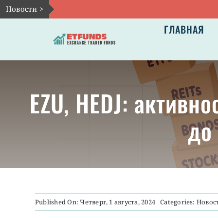
Skip
Новости >
to
ГЛАВНАЯ
content
EZU, HEDJ: активно
до
Published On: Четверг, 1 августа, 2024
Categories:
Новос