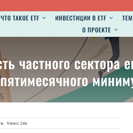
ЧТО ТАКОЕ ETF
ИНВЕСТИЦИИ В ETF
ТЕМ
О ПРОЕКТЕ
сть частного сектора
 пятимесячного миним
ти
Views: 244