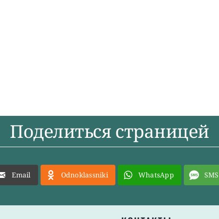
Поделиться страницей
Email
Odnoklassniki
WhatsApp
SMS