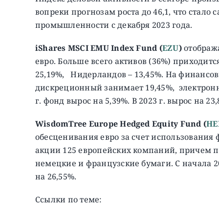
вопреки прогнозам роста до 46,1, что стал
промышленности с декабря 2023 года.
iShares MSCI EMU Index Fund (
EZU
)
отобража
евро. Больше всего активов (36%) приходит
25,19%, Нидерландов – 13,45%. На финансов
дискреционный занимает 19,45%, электрон
г. фонд вырос на 5,39%. В 2023 г. вырос на 23
WisdomTree Europe Hedged Equity Fund (
HE
обесценивания евро за счет использования 
акции 125 европейских компаний, причем п
немецкие и французские бумаги. C начала 202
на 26,55%.
Ссылки по теме: