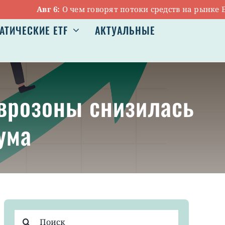
Авг 6:
О чем говорят потоки средств на рынке ETF
АТИЧЕСКИЕ ETF
АКТУАЛЬНЫЕ
 еврозоны снизилась
ума
Результат