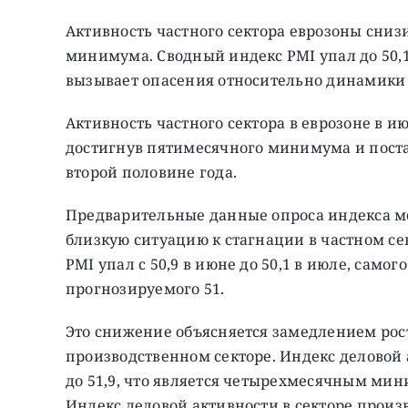
Активность частного сектора еврозоны сниз
минимума. Сводный индекс PMI упал до 50,1,
вызывает опасения относительно динамики 
Активность частного сектора в еврозоне в и
достигнув пятимесячного минимума и пост
второй половине года.
Предварительные данные опроса индекса ме
близкую ситуацию к стагнации в частном с
PMI упал с 50,9 в июне до 50,1 в июле, само
прогнозируемого 51.
Это снижение объясняется замедлением рос
производственном секторе. Индекс деловой а
до 51,9, что является четырехмесячным мин
Индекс деловой активности в секторе произво