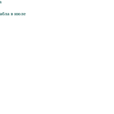
а
абла в июле