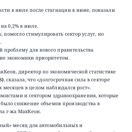
сти в июле после стагнации в июне, показали
на 0,2% в июле.
, помогло стимулировать сектор услуг, но
.
ой проблему для нового правительства
ние экономики приоритетом.
акКеон, директор по экономической статистике
S)
, сказала, что «долгосрочная сила в секторе
ех месяцев в целом наблюдался рост».
аммистами и сектором здравоохранения, которые
о было снижение объемов производства в
ла г-жа МакКеон.
чный» месяц для автомобильных и