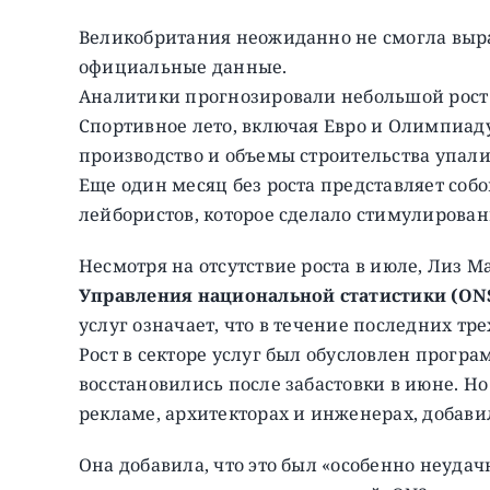
Великобритания неожиданно не смогла выра
официальные данные.
Аналитики прогнозировали небольшой рост 
Спортивное лето, включая Евро и Олимпиаду
производство и объемы строительства упали
Еще один месяц без роста представляет соб
лейбористов, которое сделало стимулирова
Несмотря на отсутствие роста в июле, Лиз М
Управления национальной статистики (ON
услуг означает, что в течение последних тр
Рост в секторе услуг был обусловлен прогр
восстановились после забастовки в июне. Н
рекламе, архитекторах и инженерах, добави
Она добавила, что это был «особенно неуда