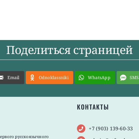
Поделиться страницей
Email
Odnoklassniki
WhatsApp
SMS
КОНТАКТЫ
+7 (903) 139-60-33
первого русскоязычного