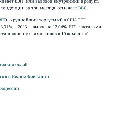
ивает ВВП (или валовой внутренний продукт)
 тенденции за три месяца, отмечает
BBC
.
WU
)
, крупнейший торгуемый в США ETF
,31%, в 2023 г. вырос на 12,04%. ETF с активами
чти половину свих активов в 10 компаний
тельно ослаб
тов в Великобритании
рецессии