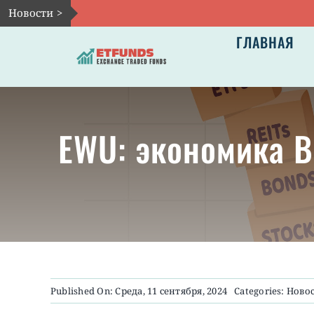
Skip
Новости >
to
ГЛАВНАЯ
content
EWU: экономика В
Published On: Среда, 11 сентября, 2024
Categories:
Ново