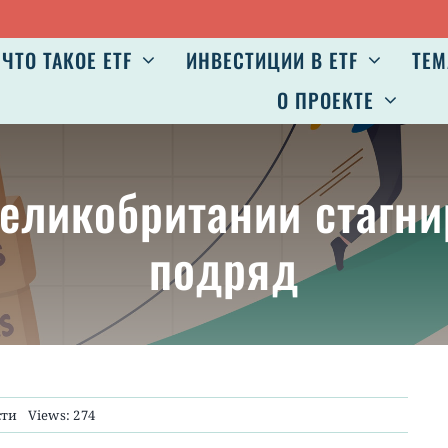
ЧТО ТАКОЕ ETF
ИНВЕСТИЦИИ В ETF
ТЕМ
О ПРОЕКТЕ
еликобритании стагни
подряд
сти
Views: 274