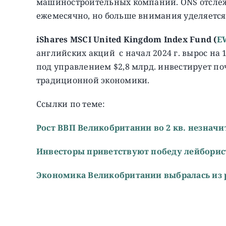
машиностроительных компаний. ONS отслеж
ежемесячно, но больше внимания уделяется
iShares MSCI United Kingdom Index Fund (
E
английских акций с начал 2024 г. вырос на 13
под управлением $2,8 млрд. инвестирует по
традиционной экономики.
Ссылки по теме:
Рост ВВП Великобритании во 2 кв. незначи
Инвесторы приветствуют победу лейборис
Экономика Великобритании выбралась из 