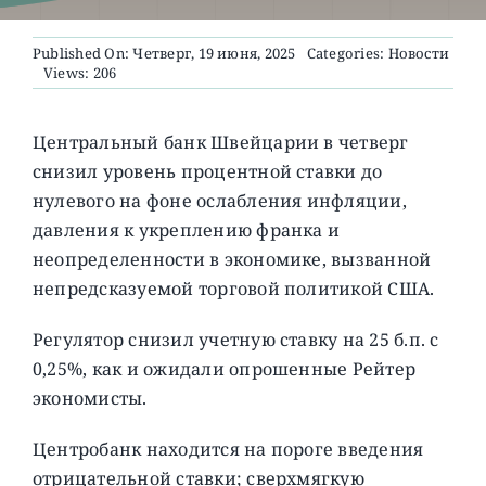
Published On: Четверг, 19 июня, 2025
Categories:
Новости
О ПРОЕКТЕ
Views: 206
Центральный банк Швейцарии в четверг
снизил уровень процентной ставки до
нулевого на фоне ослабления инфляции,
давления к укреплению франка и
неопределенности в экономике, вызванной
непредсказуемой торговой политикой США.
Регулятор снизил учетную ставку на 25 б.п. с
0,25%, как и ожидали опрошенные Рейтер
экономисты.
Центробанк находится на пороге введения
отрицательной ставки; сверхмягкую