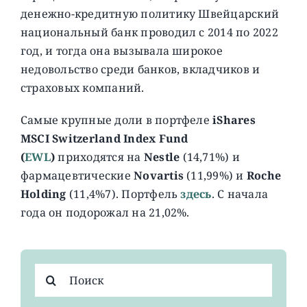
денежно-кредитную политику Швейцарский
национальный банк проводил с 2014 по 2022
год, и тогда она вызывала широкое
недовольство среди банков, вкладчиков и
страховых компаний.
Самые крупные доли в портфеле
iShares
MSCI Switzerland Index Fund
(
EWL
)
приходятся на
Nestle
(14,71%) и
фармацевтические
Novartis
(11,99%) и
Roche
Holding
(11,4%7). Портфель
здесь
. C начала
года он подорожал на 21,02%.
Результат
поиска: