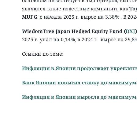
основном инвестирует в экспортеров, вып
являются такие известные компании, как
To
MUFG
. с начала 2025 г. вырос на 3,38% . В 202
WisdomTree Japan Hedged Equity Fund (
DXJ
)
2025 г. упал на 0,14%, в 2024 г. вырос на 29,8
Ссылки по теме:
Инфляция в Японии продолжает укреплят
Банк Японии повысил ставку до максимума
Инфляция в Японии выросла до максимума