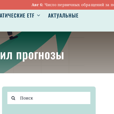
Авг 6:
Число первичных обращений за пособи
АТИЧЕСКИЕ ETF
АКТУАЛЬНЫЕ
сил прогнозы
Результат
поиска: