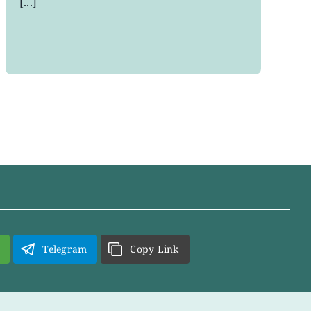
[...]
Telegram
Copy Link