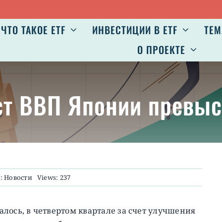
ЧТО ТАКОЕ ETF
ИНВЕСТИЦИИ В ETF
ТЕМ
О ПРОЕКТЕ
ост ВВП Японии превы
s:
Новости
Views: 237
лось, в четвертом квартале за счет улучшения