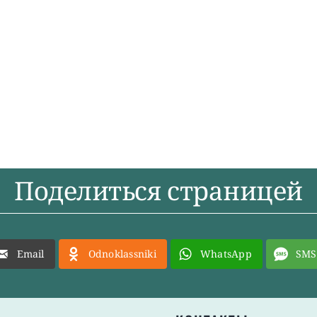
Поделиться страницей
Email
Odnoklassniki
WhatsApp
SMS