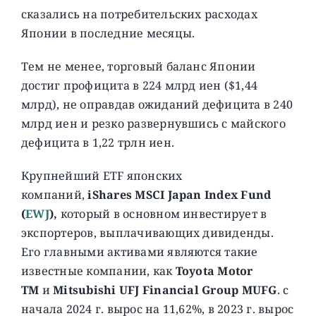
сказались на потребительских расходах
Японии в последние месяцы.
Тем не менее, торговый баланс Японии
достиг профицита в 224 млрд иен ($1,44
млрд), не оправдав ожиданий дефицита в 240
млрд иен и резко развернувшись с майского
дефицита в 1,22 трлн иен.
Крупнейший ETF японских
компаний,
iShares MSCI Japan Index Fund
(
EWJ
),
который в основном инвестирует в
экспортеров, выплачивающих дивиденды.
Его главными активами являются такие
известные компании, как
Toyota Motor
TM
и
Mitsubishi UFJ Financial Group MUFG
. с
начала 2024 г. вырос на 11,62%, в 2023 г. вырос