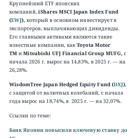
Крупнейший ETF японских
компаний,
iShares MSCI Japan Index Fund
(
EWJ
),
который в основном инвестирует в
экспортеров, выплачивающих дивиденды.
Его главными активами являются такие
известные компании, как
Toyota Motor
TM
и
Mitsubishi UFJ Financial Group MUFG,
с
начала 2026 г. вырос на 14,83%, в 2025 г. — на
26,28%.
WisdomTree Japan Hedged Equity Fund (
DXJ
)
,
c защитой от валютных колебаний, с начала
года вырос на 18,74%, в 2025 г. — на 32,07%.
Ссылки по теме:
Банк Японии повысили ключевую ставку до