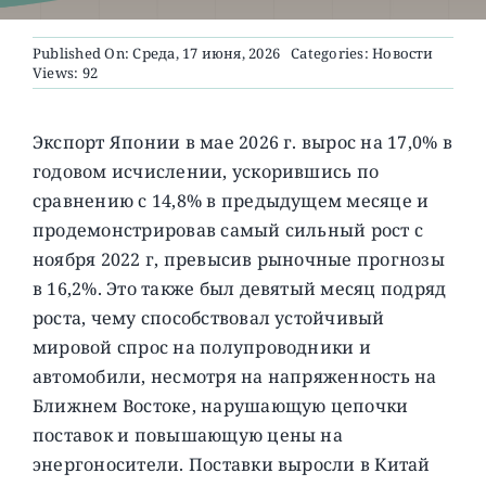
Published On: Среда, 17 июня, 2026
Categories:
Новости
О ПРОЕКТЕ
Views: 92
Экспорт Японии в мае 2026 г. вырос на 17,0% в
годовом исчислении, ускорившись по
сравнению с 14,8% в предыдущем месяце и
продемонстрировав самый сильный рост с
ноября 2022 г, превысив рыночные прогнозы
в 16,2%.
Это также был девятый месяц подряд
роста, чему способствовал устойчивый
мировой спрос на полупроводники и
автомобили, несмотря на напряженность на
Ближнем Востоке, нарушающую цепочки
поставок и повышающую цены на
энергоносители. Поставки выросли в Китай