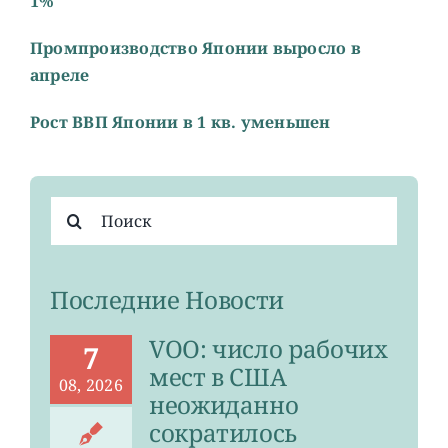
1%
Промпроизводство Японии выросло в
апреле
Рост ВВП Японии в 1 кв. уменьшен
Результат
поиска:
Последние Новости
VOO: число рабочих
7
мест в США
08, 2026
неожиданно
сократилось