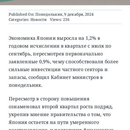
Published On: Понедельник, 9 декабря, 2024
О ПРОЕКТЕ
Categories:
Новости
Views: 236
Экономика Японии выросла на 1,2% в
годовом исчислении в квартале с июля по
сентябрь, пересмотрев первоначально
заявленные 0,9%, чему способствовали более
сильные инвестиции частного сектора и
запасы, сообщил Кабинет министров в
понедельник.
Пересмотр в сторону повышения
ознаменовал второй квартал роста подряд,
укрепив мнение правительства о том, что
Япония остается на пути умеренного
восстановления, и подготовив финансовые