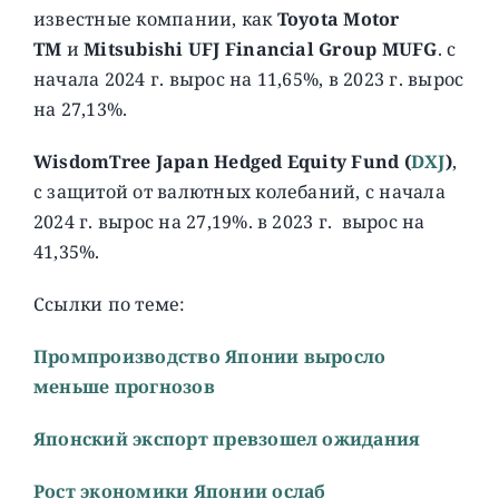
известные компании, как
Toyota Motor
TM
и
Mitsubishi UFJ Financial Group MUFG
. с
начала 2024 г. вырос на 11,65%, в 2023 г. вырос
на 27,13%.
WisdomTree Japan Hedged Equity Fund (
DXJ
)
,
c защитой от валютных колебаний, с начала
2024 г. вырос на 27,19%. в 2023 г. вырос на
41,35%.
Ссылки по теме:
Промпроизводство Японии выросло
меньше прогнозов
Японский экспорт превзошел ожидания
Рост экономики Японии ослаб