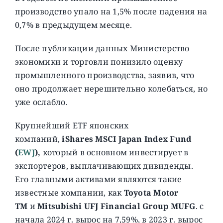
производство упало на 1,5% после падения на
0,7% в предыдущем месяце.
После публикации данных Министерство
экономики и торговли понизило оценку
промышленного производства, заявив, что
оно продолжает нерешительно колебаться, но
уже ослабло.
Крупнейший ETF японских
компаний,
iShares MSCI Japan Index Fund
(
EWJ
),
который в основном инвестирует в
экспортеров, выплачивающих дивиденды.
Его главными активами являются такие
известные компании, как
Toyota Motor
TM
и
Mitsubishi UFJ Financial Group MUFG
. с
начала 2024 г. вырос на 7,59%, в 2023 г. вырос