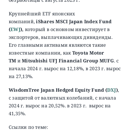
Крупнейший ETF японских
компаний,
iShares MSCI Japan Index Fund
(
EWJ
),
который в основном инвестирует в
экспортеров, выплачивающих дивиденды.
Его главными активами являются такие
известные компании, как
Toyota Motor
TM
и
Mitsubishi UFJ Financial Group MUFG
. с
начала 2024 г. вырос на 12,18%, в 2023 г. вырос
на 27,13%.
WisdomTree Japan Hedged Equity Fund (
DXJ
)
,
c защитой от валютных колебаний, с начала
2024 г. вырос на 20,52%. в 2023 г. вырос на
41,35%.
Ссылки по теме: