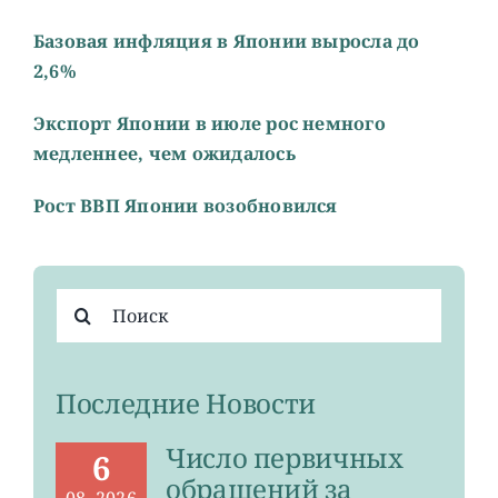
Базовая инфляция в Японии выросла до
2,6%
Экспорт Японии в июле рос немного
медленнее, чем ожидалось
Рост ВВП Японии возобновился
Результат
поиска:
Последние Новости
Число первичных
6
обращений за
08, 2026