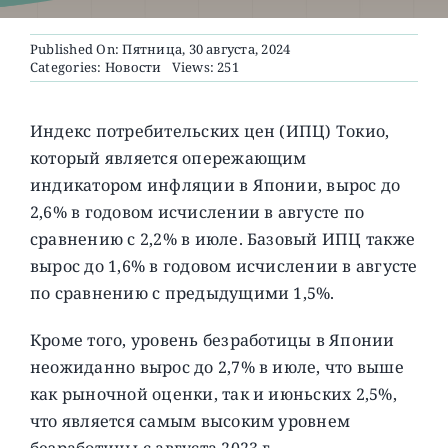
Published On: Пятница, 30 августа, 2024
О ПРОЕКТЕ
Categories:
Новости
Views: 251
Индекс потребительских цен (ИПЦ) Токио,
который является опережающим
индикатором инфляции в Японии, вырос до
2,6% в годовом исчислении в августе по
сравнению с 2,2% в июле.
Базовый ИПЦ также
вырос до 1,6% в годовом исчислении в августе
по сравнению с предыдущими 1,5%.
Кроме того, уровень безработицы в Японии
неожиданно вырос до 2,7% в июле, что выше
как рыночной оценки, так и июньских 2,5%,
что является самым высоким уровнем
безработицы с августа 2023 г.