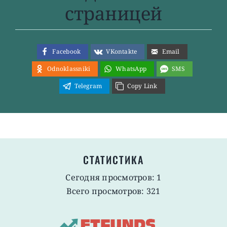
страницей
Facebook
VKontakte
Email
Odnoklassniki
WhatsApp
SMS
Telegram
Copy Link
СТАТИСТИКА
Сегодня просмотров: 1
Всего просмотров: 321