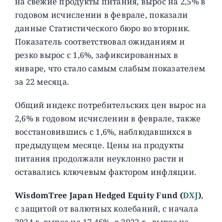
на свежие продукты питания, вырос на 2,5% в
годовом исчислении в феврале, показали
данные Статистического бюро во вторник.
Показатель соответствовал ожиданиям и
резко вырос с 1,6%, зафиксированных в
январе, что стало самым слабым показателем
за 22 месяца.
Общий индекс потребительских цен вырос на
2,6% в годовом исчислении в феврале, также
восстановившись с 1,6%, наблюдавшихся в
предыдущем месяце. Цены на продукты
питания продолжали неуклонно расти и
оставались ключевым фактором инфляции.
WisdomTree Japan Hedged Equity Fund (
DXJ
)
,
c защитой от валютных колебаний, с начала
2024 г. вырос на 17,46%. в 2023 г. вырос на