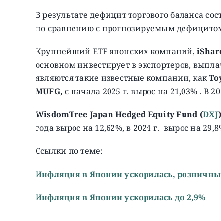
В результате дефицит торгового баланса сос
по сравнению с прогнозируемым дефицитом 
Крупнейший ETF японских компаний,
iShar
основном инвестирует в экспортеров, вып
являются такие известные компании, как
To
MUFG,
с начала 2025 г. вырос на 21,03% . В 20
WisdomTree Japan Hedged Equity Fund (
DXJ
)
года вырос на 12,62%, в 2024 г. вырос на 29,8
Ссылки по теме:
Инфляция в Японии ускорилась, розничны
Инфляция в Японии ускорилась до 2,9%