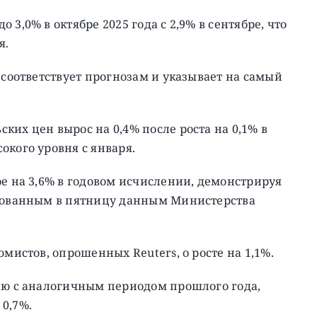
3,0% в октябре 2025 года с 2,9% в сентябре, что
я.
 соответствует прогнозам и указывает на самый
ких цен вырос на 0,4% после роста на 0,1% в
окого уровня с января.
ре на 3,6% в годовом исчислении, демонстрируя
икованным в пятницу данным Министерства
омистов, опрошенных Reuters, о росте на 1,1%.
нию с аналогичным периодом прошлого года,
0,7%.