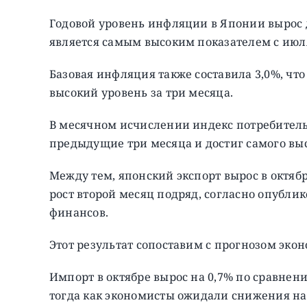
Годовой уровень инфляции в Японии вырос до 
является самым высоким показателем с июл
Базовая инфляция также составила 3,0%, что
высокий уровень за три месяца.
В месячном исчислении индекс потребительс
предыдущие три месяца и достиг самого выс
Между тем, японский экспорт вырос в октяб
рост второй месяц подряд, согласно опубл
финансов.
Этот результат сопоставим с прогнозом экон
Импорт в октябре вырос на 0,7% по сравне
тогда как экономисты ожидали снижения на 