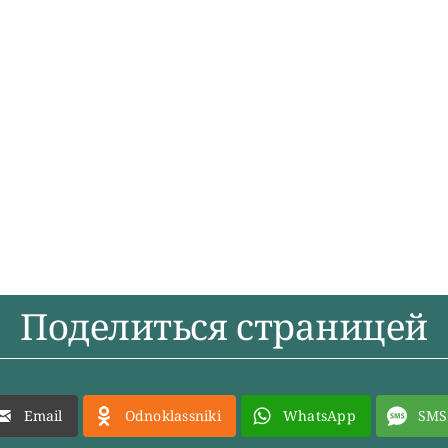
Поделиться страницей
Email
Odnoklassniki
WhatsApp
SMS