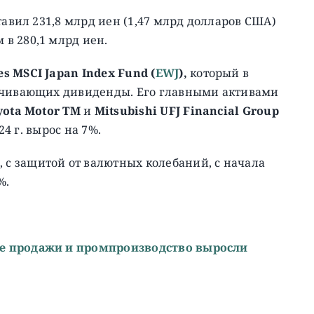
тавил 231,8 млрд иен (1,47 млрд долларов США)
в 280,1 млрд иен.
es MSCI Japan Index Fund (
EWJ
),
который в
лачивающих дивиденды. Его главными активами
yota Motor TM
и
Mitsubishi UFJ Financial Group
24 г. вырос на 7%.
, c защитой от валютных колебаний, с начала
%.
е продажи и промпроизводство выросли