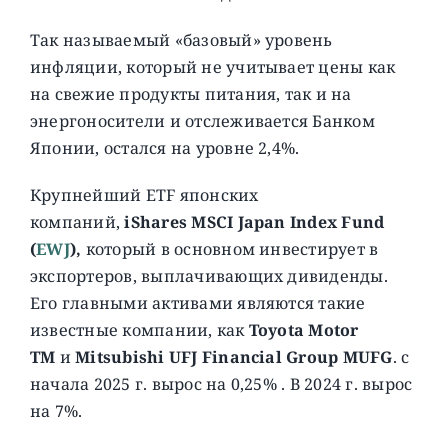
Так называемый «базовый» уровень
инфляции, который не учитывает цены как
на свежие продукты питания, так и на
энергоносители и отслеживается Банком
Японии, остался на уровне 2,4%.
Крупнейший ETF японских
компаний,
iShares MSCI Japan Index Fund
(
EWJ
),
который в основном инвестирует в
экспортеров, выплачивающих дивиденды.
Его главными активами являются такие
известные компании, как
Toyota Motor
TM
и
Mitsubishi UFJ Financial Group MUFG
. с
начала 2025 г. вырос на 0,25% . В 2024 г. вырос
на 7%.