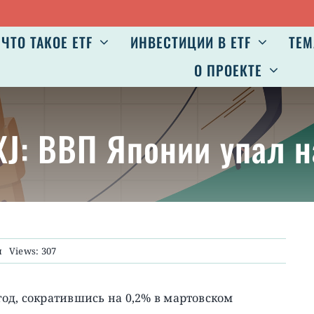
ЧТО ТАКОЕ ETF
ИНВЕСТИЦИИ В ETF
ТЕМ
О ПРОЕКТЕ
XJ: ВВП Японии упал 
и
Views: 307
од, сократившись на 0,2% в мартовском