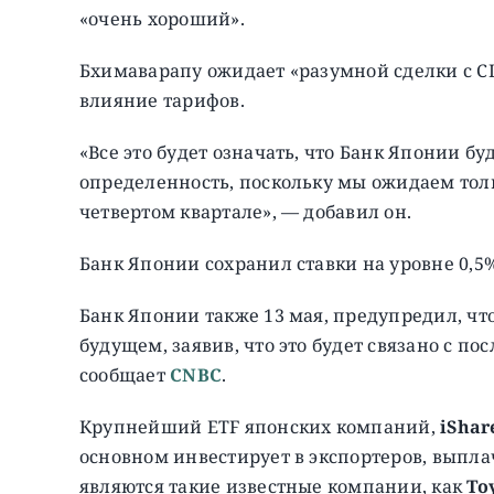
«очень хороший».
Бхимаварапу ожидает «разумной сделки с С
влияние тарифов.
«Все это будет означать, что Банк Японии бу
определенность, поскольку мы ожидаем толь
четвертом квартале», — добавил он.
Банк Японии сохранил ставки на уровне 0,5%
Банк Японии также 13 мая, предупредил, что
будущем, заявив, что это будет связано с п
сообщает
CNBC
.
Крупнейший ETF японских компаний,
iShar
основном инвестирует в экспортеров, вып
являются такие известные компании, как
To