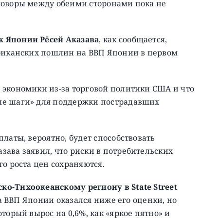
говоры между обеими сторонами пока не
 Японии Рёсей Аказава
, как сообщается,
ериканских пошлин на ВВП Японии в первом
 экономики из-за торговой политики США и что
ые шаги» для поддержки пострадавших
латы, вероятно, будет способствовать
ава заявил, что риски в потребительских
о роста цен сохраняются.
о-Тихоокеанскому региону в State Street
та ВВП Японии оказался ниже его оценки, но
торый вырос на 0,6%, как «яркое пятно» и