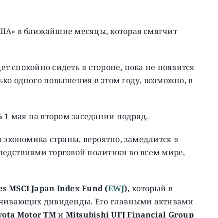
ША» в ближайшие месяцы, которая смягчит
дет спокойно сидеть в стороне, пока не появится
ко одного повышения в этом году, возможно, в
 1 мая на втором заседании подряд.
 экономика страны, вероятно, замедлится в
оследствиями торговой политики во всем мире,
es MSCI Japan Index Fund (
EWJ
),
который в
лачивающих дивиденды. Его главными активами
yota Motor TM
и
Mitsubishi UFJ Financial Group