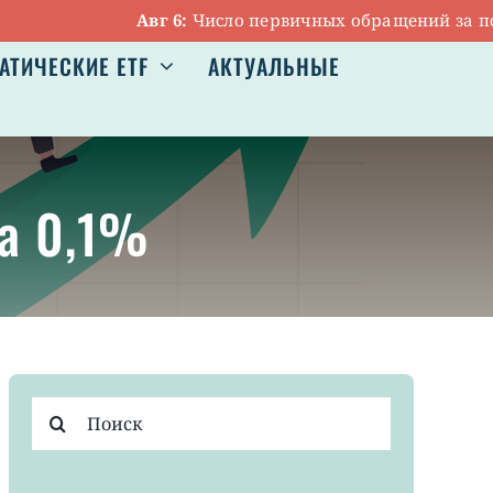
Авг 6:
Число первичных обращений за пособия
АТИЧЕСКИЕ ETF
АКТУАЛЬНЫЕ
на 0,1%
Результат
поиска: