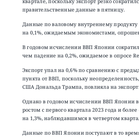
квартале, поскольку экспорт резко сократи
правительственные данные в пятницу.
Данные по валовому внутреннему продукту 
на 0,1%, ожидаемым экономистами, опроше
В годовом исчислении ВВП Японии сократилс
чем падение на 0,2%, ожидаемое в опросе Re
Экспорт упал на 0,6% по сравнению с преды
пункта от ВВП, поскольку неопределенность
США Дональда Трампа, повлияла на экспор
Однако в годовом исчислении ВВП Японии в
ростом с первого квартала 2023 года и боле
на 1,3%, наблюдавшимся в четвертом кварта
Данные по ВВП Японии поступают в то время