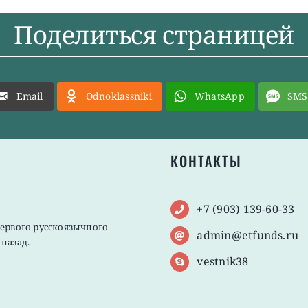
Поделиться страницей
Email
Odnoklassniki
WhatsApp
SMS
КОНТАКТЫ
+7 (903) 139-60-33
первого русскоязычного
admin@etfunds.ru
назад.
vestnik38