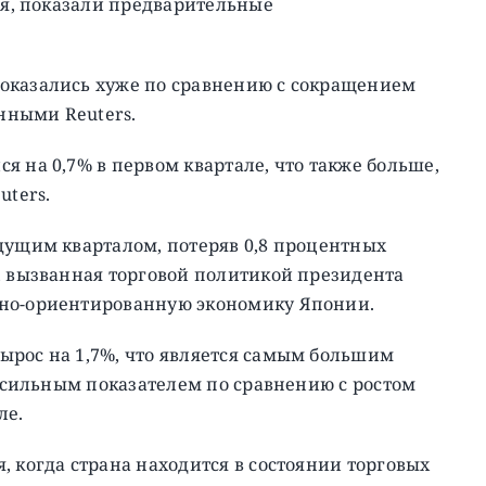
лся, показали предварительные
оказались хуже по сравнению с сокращением
нными Reuters.
я на 0,7% в первом квартале, что также больше,
uters.
дущим кварталом, потеряв 0,8 процентных
, вызванная торговой политикой президента
тно-ориентированную экономику Японии.
ырос на 1,7%, что является самым большим
е сильным показателем по сравнению с ростом
ле.
, когда страна находится в состоянии торговых