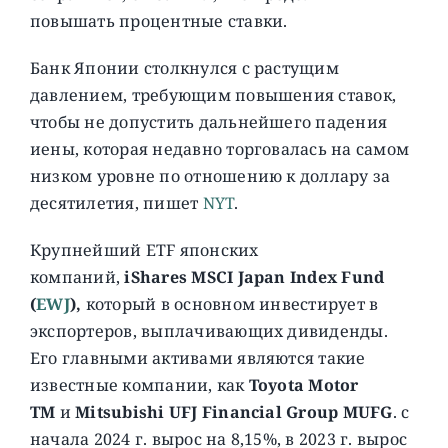
повышать процентные ставки.
Банк Японии столкнулся с растущим
давлением, требующим повышения ставок,
чтобы не допустить дальнейшего падения
иены, которая недавно торговалась на самом
низком уровне по отношению к доллару за
десятилетия, пишет
NYT
.
Крупнейший ETF японских
компаний,
iShares MSCI Japan Index Fund
(
EWJ
),
который в основном инвестирует в
экспортеров, выплачивающих дивиденды.
Его главными активами являются такие
известные компании, как
Toyota Motor
TM
и
Mitsubishi UFJ Financial Group MUFG
. с
начала 2024 г. вырос на 8,15%, в 2023 г. вырос