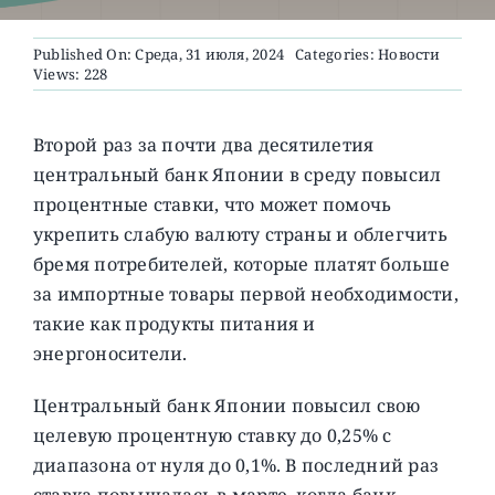
Published On: Среда, 31 июля, 2024
Categories:
Новости
О ПРОЕКТЕ
Views: 228
Второй раз за почти два десятилетия
центральный банк Японии в среду повысил
процентные ставки, что может помочь
укрепить слабую валюту страны и облегчить
бремя потребителей, которые платят больше
за импортные товары первой необходимости,
такие как продукты питания и
энергоносители.
Центральный банк Японии повысил свою
целевую процентную ставку до 0,25% с
диапазона от нуля до 0,1%. В последний раз
ставка повышалась в марте, когда банк