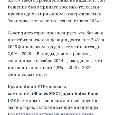
Решение было принято восемью голосами
против одного при одном воздержавшемся.
Это первое повышение ставки с июля 2024 г.
Совет директоров прогнозирует, что базовая
потребительская инфляция достигнет 2,4% в
2025 финансовом году, а затем снизится до
2,0% в 2026 г. В предыдущем прогнозе,
сделанном в октябре 2024 г., ожидалось, что
инфляция достигнет 1,9% в 2025 и 2026
финансовых годах.
Крупнейший ETF японских
компаний,
iShares MSCI Japan Index Fund
(
EWJ
),
который в основном инвестирует в
экспортеров, выплачивающих дивиденды.
Его главными активами являются такие