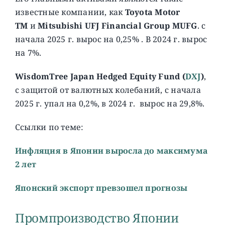
известные компании, как
Toyota Motor
TM
и
Mitsubishi UFJ Financial Group MUFG
. с
начала 2025 г. вырос на 0,25% . В 2024 г. вырос
на 7%.
WisdomTree Japan Hedged Equity Fund (
DXJ
)
,
c защитой от валютных колебаний, с начала
2025 г. упал на 0,2%, в 2024 г. вырос на 29,8%.
Ссылки по теме:
Инфляция в Японии выросла до максимума
2 лет
Японский экспорт превзошел прогнозы
Промпроизводство Японии