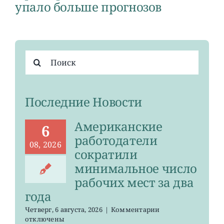
упало больше прогнозов
Результат
поиска:
Последние Новости
Американские
6
работодатели
08, 2026
сократили
минимальное число
рабочих мест за два
года
к
Четверг, 6 августа, 2026
|
Комментарии
записи
отключены