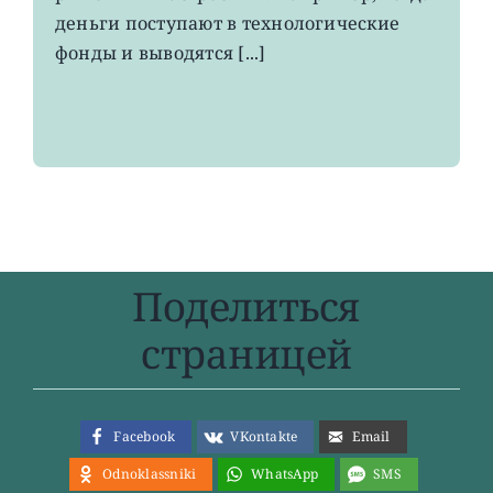
деньги поступают в технологические
фонды и выводятся [...]
Поделиться
страницей
Facebook
VKontakte
Email
Odnoklassniki
WhatsApp
SMS