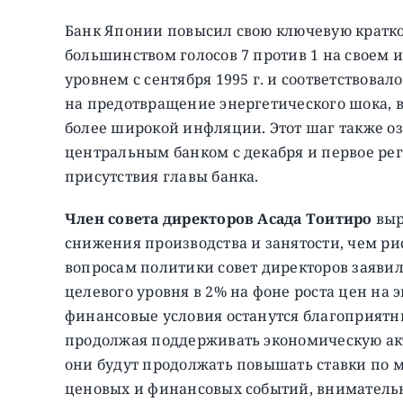
Банк Японии повысил свою ключевую краткос
большинством голосов 7 против 1 на своем 
уровнем с сентября 1995 г. и соответствова
на предотвращение энергетического шока, 
более широкой инфляции. Этот шаг также о
центральным банком с декабря и первое рег
присутствия главы банка.
Член совета директоров Асада Тоитиро
выр
снижения производства и занятости, чем ри
вопросам политики совет директоров заявил
целевого уровня в 2% на фоне роста цен на 
финансовые условия останутся благоприятн
продолжая поддерживать экономическую акт
они будут продолжать повышать ставки по м
ценовых и финансовых событий, вниматель