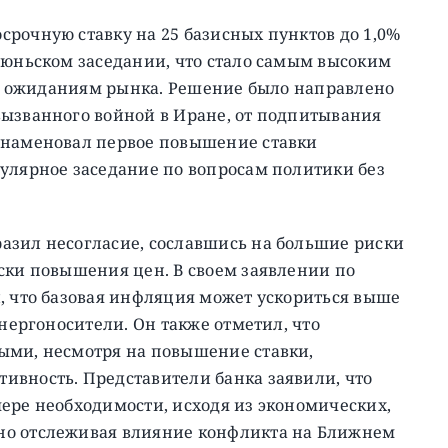
рочную ставку на 25 базисных пунктов до 1,0%
июньском заседании, что стало самым высоким
ло ожиданиям рынка.
Решение было направлено
вызванного войной в Иране, от подпитывания
знаменовал первое повышение ставки
улярное заседание по вопросам политики без
азил несогласие, сославшись на большие риски
ски повышения цен. В своем заявлении по
, что базовая инфляция может ускориться выше
энергоносители. Он также отметил, что
ыми, несмотря на повышение ставки,
ивность. Представители банка заявили, что
ере необходимости, исходя из экономических,
но отслеживая влияние конфликта на Ближнем