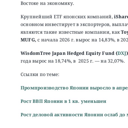
Востоке на экономику.
Крупнейший ETF японских компаний,
iShar
основном инвестирует в экспортеров, вып
являются такие известные компании, как
To
MUFG,
с начала 2026 г. вырос на 14,83%, в 202
WisdomTree Japan Hedged Equity Fund (
DXJ
)
года вырос на 18,74%, в 2025 г. — на 32,07%.
Ссылки по теме:
Промпроизводство Японии выросло в апре
Рост ВВП Японии в 1 кв. уменьшен
Рост деловой активности Японии ослаб д