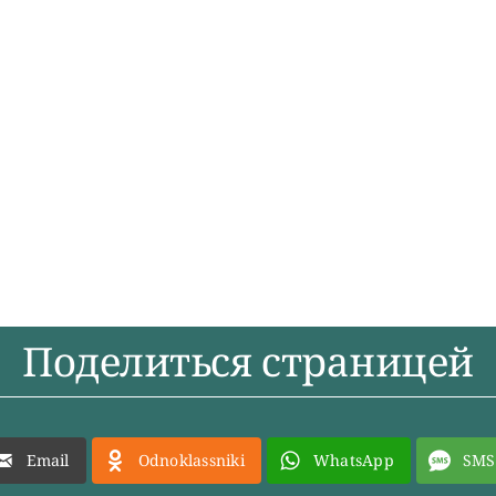
Поделиться страницей
Email
Odnoklassniki
WhatsApp
SMS