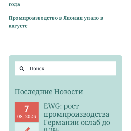
года
Промпроизводство в Японии упало в
августе
Результат
поиска:
Последние Новости
EWG: рост
7
промпроизводства
08, 2026
Германии ослаб до
0,2%