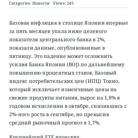
Categories:
Новости
Views: 245
О ПРОЕКТЕ
Базовая инфляция в столице Японии впервые
за пять месяцев упала ниже целевого
показателя центрального банка в 2%,
показали данные, опубликованные в
пятницу.
Это падение может осложнить
усилия Банка Японии (BOJ) по дальнейшему
повышению процентных ставок. Базовый
индекс потребительских цен (ИПЦ) Токио,
который исключает изменчивые цены на
свежие продукты питания, вырос на 1,8% в
годовом исчислении в октябре, снизившись с
2%-ного роста в сентябре, но превысив
средний рыночный прогноз в 1,7%.
Крупнейший ETF японских