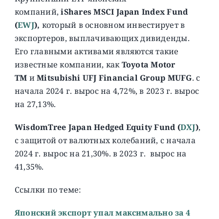
компаний,
iShares MSCI Japan Index Fund
(
EWJ
),
который в основном инвестирует в
экспортеров, выплачивающих дивиденды.
Его главными активами являются такие
известные компании, как
Toyota Motor
TM
и
Mitsubishi UFJ Financial Group MUFG
. с
начала 2024 г. вырос на 4,72%, в 2023 г. вырос
на 27,13%.
WisdomTree Japan Hedged Equity Fund (
DXJ
)
,
c защитой от валютных колебаний, с начала
2024 г. вырос на 21,30%. в 2023 г. вырос на
41,35%.
Ссылки по теме:
Японский экспорт упал максимально за 4