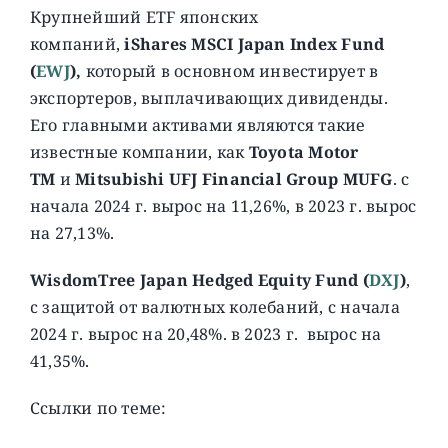
Крупнейший ETF японских
компаний,
iShares MSCI Japan Index Fund
(
EWJ
),
который в основном инвестирует в
экспортеров, выплачивающих дивиденды.
Его главными активами являются такие
известные компании, как
Toyota Motor
TM
и
Mitsubishi UFJ Financial Group MUFG
. с
начала 2024 г. вырос на 11,26%, в 2023 г. вырос
на 27,13%.
WisdomTree Japan Hedged Equity Fund (
DXJ
)
,
c защитой от валютных колебаний, с начала
2024 г. вырос на 20,48%. в 2023 г. вырос на
41,35%.
Ссылки по теме: