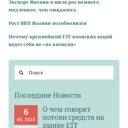
Экспорт Японии в июле рос немного
медленнее, чем ожидалось
Рост ВВП Японии возобновился
Почему крупнейший ETF японских акций
ведет себя не «по японски»
Результат
поиска:
Последние Новости
О чем говорят
6
потоки средств на
08, 2026
рынке ETF