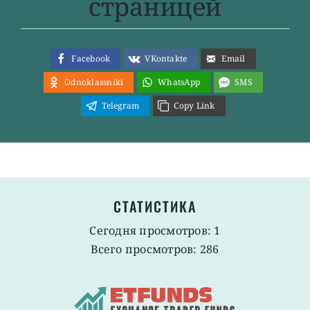
страницей
Facebook
VKontakte
Email
Odnoklassniki
WhatsApp
SMS
Telegram
Copy Link
СТАТИСТИКА
Сегодня просмотров: 1
Всего просмотров: 286