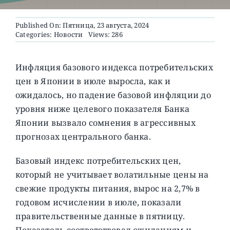
Published On: Пятница, 23 августа, 2024
О ПРОЕКТЕ
Categories:
Новости
Views: 286
Инфляция базового индекса потребительских
цен в Японии в июле выросла, как и
ожидалось, но падение базовой инфляции до
уровня ниже целевого показателя Банка
Японии вызвало сомнения в агрессивных
прогнозах центрального банка.
Базовый индекс потребительских цен,
который не учитывает волатильные цены на
свежие продукты питания, вырос на 2,7% в
годовом исчислении в июле, показали
правительственные данные в пятницу.
Показатель соответствовал ожиданиям и