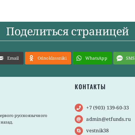
Поделиться страницей
Email
Odnoklassniki
WhatsApp
SMS
КОНТАКТЫ
+7 (903) 139-60-33
первого русскоязычного
admin@etfunds.ru
назад.
vestnik38