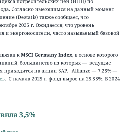
декса потребительских цен (ИПЦ) по
года.
Согласно имеющимся на данный момент
ние (Destatis) также сообщает, что
ктябре 2025 г. Ожидается, что уровень
ия и энергоносители, часто называемый базовой
вязан к
MSCI Germany Index
, в основе которого
мпаний, большинство из которых — ведущие
 приходится на акции SAP, Allianze — 7,25% —
сь
. C начала 2025 г. фонд вырос на 25,55%. В 2024
вила 3,5%
ый рост