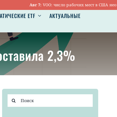
Авг 7:
VOO: число рабочих мест в США неожид
АТИЧЕСКИЕ ETF
АКТУАЛЬНЫЕ
оставила 2,3%
Результат
поиска: