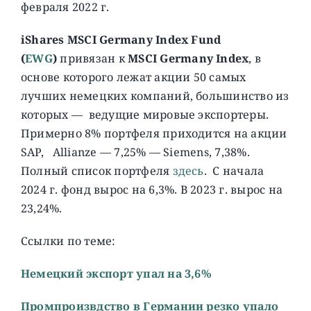
февраля 2022 г.
iShares MSCI Germany Index Fund
(
EWG
)
привязан к
MSCI Germany Index
, в
основе которого лежат акции 50 самых
лучших немецких компаний, большинство из
которых — ведущие мировые экспортеры.
Примерно 8% портфеля приходится на акции
SAP, Allianze — 7,25% — Siemens, 7,38%.
Полный список портфеля
здесь
. C начала
2024 г. фонд вырос на 6,3%. В 2023 г. вырос на
23,24%.
Ссылки по теме:
Немецкий экспорт упал на 3,6%
Промпроизвдство в Германии резко упало