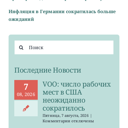
Инфляция в Германии сократилась больше
ожиданий
Результат
поиска:
Последние Новости
VOO: число рабочих
7
мест в США
08, 2026
неожиданно
сократилось
Пятница, 7 августа, 2026
|
к
Комментарии
отключены
записи