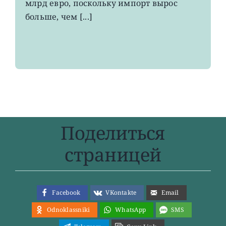
млрд евро, поскольку импорт вырос
больше, чем [...]
Поделиться
страницей
Facebook
VKontakte
Email
Odnoklassniki
WhatsApp
SMS