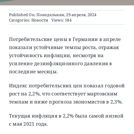
Published On: Понедельник, 29 апреля, 2024
О ПРОЕКТЕ
Categories:
Новости
Views: 184
Потребительские цены в Германии в апреле
показали устойчивые темпы роста, отражая
устойчивость инфляции, несмотря на
усиление дезинфляционного давления в
последние месяцы.
Индекс потребительских цен показал годовой
рост на 2,2%, что соответствует мартовским
темпам и ниже прогноза экономистов в 2,3%.
Текущая инфляция в 2,2% была самой низкой
с мая 2021 года.