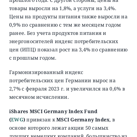
товары выросли на 1,8%, а услуги на 3,4%.
Цены на продукты питания также выросли на
0,9% по сравнению с тем же месяцем годом
ранее. Без учета продуктов питания и
энергоносителей индекс потребительских
цен (ИПЦ) показал рост на 3,4% по сравнению
с прошлым годом.
Гармонизированный индекс
потребительских цен Германии вырос на
2,7% с февраля 2023 г. и увеличился на 0,6% в
месячном исчислении.
iShares MSCI Germany Index Fund
(
EWG
)
привязан к
MSCI Germany Index
, в
основе которого лежат акции 50 самых
лучших немецких компаний, большинство из