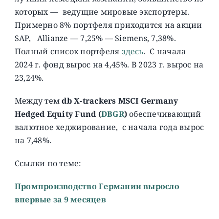
которых — ведущие мировые экспортеры.
Примерно 8% портфеля приходится на акции
SAP, Allianze — 7,25% — Siemens, 7,38%.
Полный список портфеля
здесь
. C начала
2024 г. фонд вырос на 4,45%. В 2023 г. вырос на
23,24%.
Между тем
db X-trackers MSCI Germany
Hedged Equity Fund (
DBGR
)
обеспечивающий
валютное хеджирование, с начала года вырос
на 7,48%.
Ссылки по теме:
Промпроизводство Германии выросло
впервые за 9 месяцев