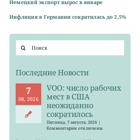
Немецкий экспорт вырос в январе
Инфляция в Германии сократилась до 2,5%
Результат
поиска:
Последние Новости
VOO: число рабочих
7
мест в США
08, 2026
неожиданно
сократилось
Пятница, 7 августа, 2026
|
к
Комментарии
отключены
записи
VOO: