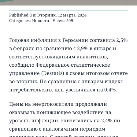
Published On: Вторник, 12 марта, 2024
О ПРОЕКТЕ
Categories:
Новости
Views: 509
Годовая инфляция в Германии составила 2,5%
в феврале по сравнению с 2,9% в январе и
соответствует ожиданиям аналитиков,
сообщило Федеральное статистическое
управление (Destatis) в своем итоговом отчете
во вторник. По сравнению с январем индекс
потребительских цен увеличился на 0,4%.
Цены на энергоносители продолжали
оказывать понижающее воздействие на
уровень инфляции, снизившись на 2,4% по
сравнению с аналогичным периодом
прошлого года. С другой стороны, цены на