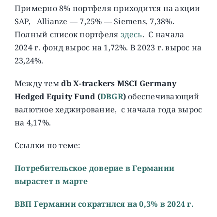
Примерно 8% портфеля приходится на акции
SAP, Allianze — 7,25% — Siemens, 7,38%.
Полный список портфеля
здесь
. C начала
2024 г. фонд вырос на 1,72%. В 2023 г. вырос на
23,24%.
Между тем
db X-trackers MSCI Germany
Hedged Equity Fund (
DBGR
)
обеспечивающий
валютное хеджирование, с начала года вырос
на 4,17%.
Ссылки по теме:
Потребительское доверие в Германии
вырастет в марте
ВВП Германии сократился на 0,3% в 2024 г.