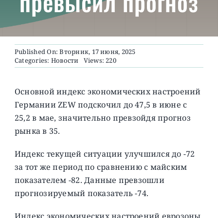
превысил прогноз
О ПРОЕКТЕ
Published On: Вторник, 17 июня, 2025
Categories:
Новости
Views: 220
Основной индекс экономических настроений
Германии ZEW подскочил до 47,5 в июне с
25,2 в мае, значительно превзойдя прогноз
рынка в 35.
Индекс текущей ситуации улучшился до -72
за тот же период по сравнению с майским
показателем -82. Данные превзошли
прогнозируемый показатель -74.
Индекс экономических настроений еврозоны