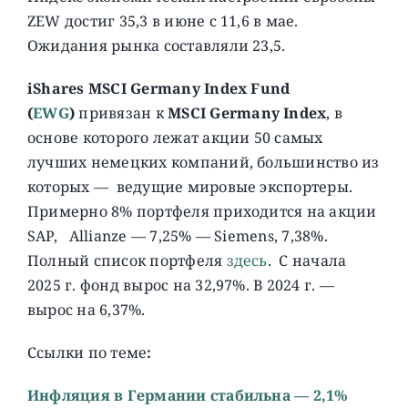
ZEW достиг 35,3 в июне с 11,6 в мае.
Ожидания рынка составляли 23,5.
iShares MSCI Germany Index Fund
(
EWG
)
привязан к
MSCI Germany Index
, в
основе которого лежат акции 50 самых
лучших немецких компаний, большинство из
которых — ведущие мировые экспортеры.
Примерно 8% портфеля приходится на акции
SAP, Allianze — 7,25% — Siemens, 7,38%.
Полный список портфеля
здесь
. C начала
2025 г. фонд вырос на 32,97%. В 2024 г. —
вырос на 6,37%.
Ссылки по теме
:
Инфляция в Германии стабильна — 2,1%