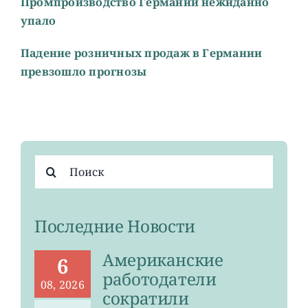
Промпроизводство Германии нежиданно
упало
Падение розничных продаж в Германии
превзошло прогнозы
Результат
поиска:
Последние Новости
Американские
6
работодатели
08, 2026
сократили