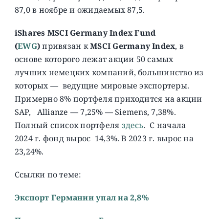
87,0 в ноябре и ожидаемых 87,5.
iShares MSCI Germany Index Fund
(
EWG
)
привязан к
MSCI Germany Index
, в
основе которого лежат акции 50 самых
лучших немецких компаний, большинство из
которых — ведущие мировые экспортеры.
Примерно 8% портфеля приходится на акции
SAP, Allianze — 7,25% — Siemens, 7,38%.
Полный список портфеля
здесь
. C начала
2024 г. фонд вырос 14,3%. В 2023 г. вырос на
23,24%.
Ссылки по теме:
Экспорт Германии упал на 2,8%