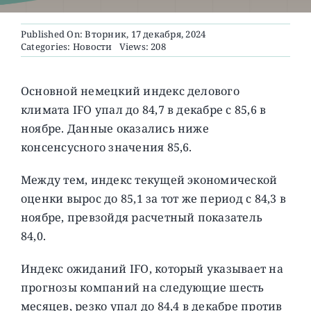
Published On: Вторник, 17 декабря, 2024
О ПРОЕКТЕ
Categories:
Новости
Views: 208
Основной немецкий индекс делового
климата IFO упал до 84,7 в декабре с 85,6 в
ноябре. Данные оказались ниже
консенсусного значения 85,6.
Между тем, индекс текущей экономической
оценки вырос до 85,1 за тот же период с 84,3 в
ноябре, превзойдя расчетный показатель
84,0.
Индекс ожиданий IFO, который указывает на
прогнозы компаний на следующие шесть
месяцев, резко упал до 84,4 в декабре против