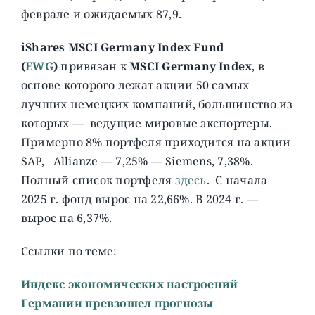
феврале и ожидаемых 87,9.
iShares MSCI Germany Index Fund
(
EWG
)
привязан к
MSCI Germany Index
, в
основе которого лежат акции 50 самых
лучших немецких компаний, большинство из
которых — ведущие мировые экспортеры.
Примерно 8% портфеля приходится на акции
SAP, Allianze — 7,25% — Siemens, 7,38%.
Полный список портфеля
здесь
. C начала
2025 г. фонд вырос на 22,66%. В 2024 г. —
вырос на 6,37%.
Ссылки по теме:
Индекс экономических настроений
Германии превзошел прогнозы