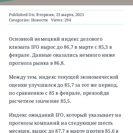
Published On: Вторник, 25 марта, 2025
О ПРОЕКТЕ
Categories:
Новости
Views: 294
Основной немецкий индекс делового
климата IFO вырос до 86,7 в марте с 85,3 в
феврале. Данные оказались немного ниже
прогноза рынка в 86,8.
Между тем, индекс текущей экономической
оценки улучшился до 85,7 за тот же период,
по сравнению с 85 в феврале, превзойдя
расчетное значение 85,5.
Индекс ожиданий IFO, который указывает на
прогнозы компаний на следующие шесть
месяцев, вырос до 87,7 в марте против 85,6 в