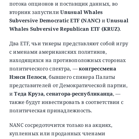
потока опционов и поставщик данных, во
вторник запустили
Unusual Whales
Subversive Democratic ETF (NANC)
и
Unusual
Whales Subversive Republican ETF (KRUZ)
.
Два ETF, чьи тикеры представляют собой игру
с именами американских политиков,
находящихся на противоположных сторонах
политического спектра, —
конгрессмена
Нэнси Пелоси
, бывшего спикера Палаты
представителей от Демократической партии,
и
Теда Круза, сенатора-республиканца
, —
также будут инвестировать в соответствии с
политическая принадлежность.
NANC сосредоточится только на акциях,
купленных или проданных членами