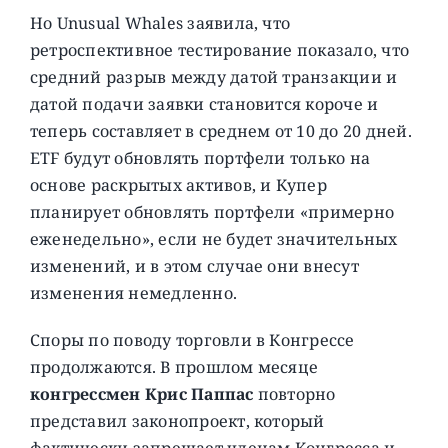
Но Unusual Whales заявила, что
ретроспективное тестирование показало, что
средний разрыв между датой транзакции и
датой подачи заявки становится короче и
теперь составляет в среднем от 10 до 20 дней.
ETF будут обновлять портфели только на
основе раскрытых активов, и Купер
планирует обновлять портфели «примерно
еженедельно», если не будет значительных
изменений, и в этом случае они внесут
изменения немедленно.
Споры по поводу торговли в Конгрессе
продолжаются. В прошлом месяце
конгрессмен Крис Паппас
повторно
представил законопроект, который
фактически запрещает членам Конгресса и