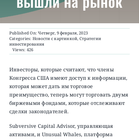
вышли на рынок
О ПРОЕКТЕ
Published On: Четверг, 9 февраля, 2023
Categories:
Новости с картинкой
,
Стратегии
инвестирования
Views: 426
Инвесторы, которые считают, что члены
Конгресса США имеют доступ к информации,
которая может дать им торговое
преимущество, теперь могут торговать двумя
биржевыми фондами, которые отслеживают
сделки законодателей.
Subversive Capital Advisor, управляющая
активами, и Unusual Whales, платформа