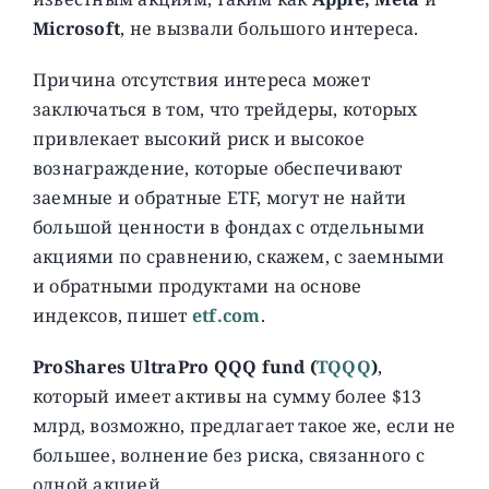
Microsoft
, не вызвали большого интереса.
Причина отсутствия интереса может
заключаться в том, что трейдеры, которых
привлекает высокий риск и высокое
вознаграждение, которые обеспечивают
заемные и обратные ETF, могут не найти
большой ценности в фондах с отдельными
акциями по сравнению, скажем, с заемными
и обратными продуктами на основе
индексов, пишет
etf.com
.
ProShares UltraPro QQQ fund (
TQQQ
)
,
который имеет активы на сумму более $13
млрд, возможно, предлагает такое же, если не
большее, волнение без риска, связанного с
одной акцией.