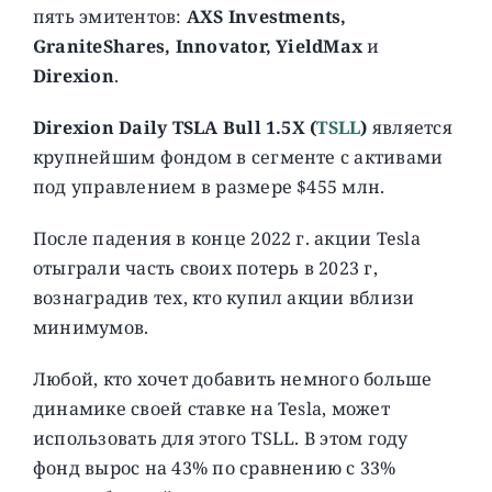
пять эмитентов:
AXS Investments,
GraniteShares, Innovator, YieldMax
и
Direxion
.
Direxion Daily TSLA Bull 1.5X (
TSLL
)
является
крупнейшим фондом в сегменте с активами
под управлением в размере $455 млн.
После падения в конце 2022 г. акции Tesla
отыграли часть своих потерь в 2023 г,
вознаградив тех, кто купил акции вблизи
минимумов.
Любой, кто хочет добавить немного больше
динамике своей ставке на Tesla, может
использовать для этого TSLL. В этом году
фонд вырос на 43% по сравнению с 33%