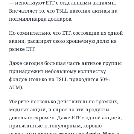
— используют ETF с отдельными акциями.
Впечатляет то, что TSLL накопил активы на
полмиллиарда долларов.
Но сомнительно, что ETF, состоящие из одной
акции, расширят свою крошечную долю на
рынке ETF.
Даже сегодня большая часть активов группы
принадлежит небольшому количеству
фондов (только на TSLL приходится 50%
AUM).
Уберите несколько действительно громких,
модных акций, и спрос на эти продукты
довольно скромен. Даже ETF с одной акцией,
привязанные к популярным, хорошо
известным акциям, таким как
Apple, Meta
и