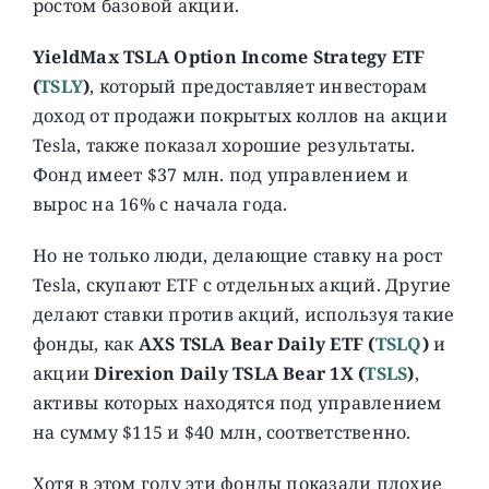
ростом базовой акции.
YieldMax TSLA Option Income Strategy ETF
(
TSLY
)
, который предоставляет инвесторам
доход от продажи покрытых коллов на акции
Tesla, также показал хорошие результаты.
Фонд имеет $37 млн. под управлением и
вырос на 16% с начала года.
Но не только люди, делающие ставку на рост
Tesla, скупают ETF с отдельных акций. Другие
делают ставки против акций, используя такие
фонды, как
AXS TSLA Bear Daily ETF (
TSLQ
)
и
акции
Direxion Daily TSLA Bear 1X (
TSLS
)
,
активы которых находятся под управлением
на сумму $115 и $40 млн, соответственно.
Хотя в этом году эти фонды показали плохие