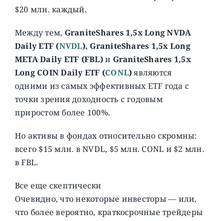
$20 млн. каждый.
Между тем,
GraniteShares 1,5x Long NVDA
Daily ETF (
NVDL
), GraniteShares 1,5x Long
META Daily ETF (FBL)
и
GraniteShares 1,5x
Long COIN Daily ETF (
CONL
)
являются
одними из самых эффективных ETF года с
точки зрения доходность с годовым
приростом более 100%.
Но активы в фондах относительно скромны:
всего $15 млн. в NVDL, $5 млн. CONL и $2 млн.
в FBL.
Все еще скептически
Очевидно, что некоторые инвесторы — или,
что более вероятно, краткосрочные трейдеры