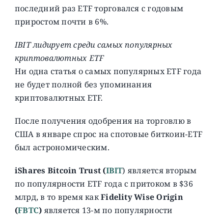
последний раз ETF торговался с годовым
приростом почти в 6%.
IBIT лидирует среди самых популярных
криптовалютных ETF
Ни одна статья о самых популярных ETF года
не будет полной без упоминания
криптовалютных ETF.
После получения одобрения на торговлю в
США в январе спрос на спотовые биткоин-ETF
был астрономическим.
iShares Bitcoin Trust (
IBIT
) является вторым
по популярности ETF года с притоком в $36
млрд, в то время как
Fidelity Wise Origin
(
FBTC
)
является 13-м по популярности