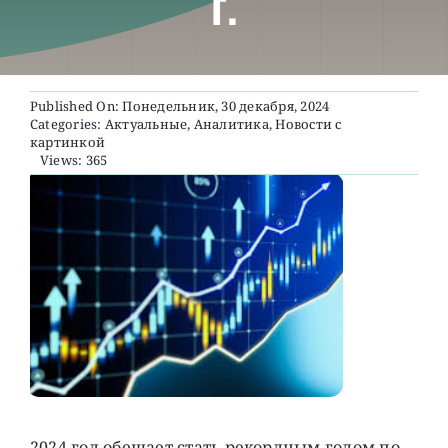
г.
О ПРОЕКТЕ
Published On: Понедельник, 30 декабря, 2024
Categories:
Актуальные
,
Аналитика
,
Новости с
картинкой
Views: 365
2024 год обещает стать рекордным годом по