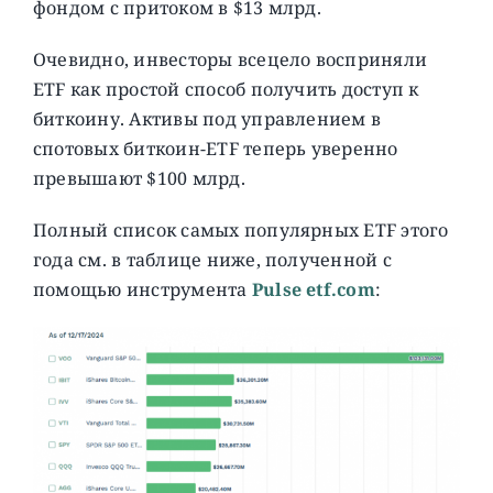
фондом с притоком в $13 млрд.
Очевидно, инвесторы всецело восприняли
ETF как простой способ получить доступ к
биткоину. Активы под управлением в
спотовых биткоин-ETF теперь уверенно
превышают $100 млрд.
Полный список самых популярных ETF этого
года см. в таблице ниже, полученной с
помощью инструмента
Pulse etf.com
: