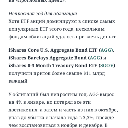
Непростой год для облигаций
Хотя ETF акций доминируют в списке самых
популярных ETF этого года, нескольким
фондам облигаций удалось привлечь деньги.
iShares Core U.S. Aggregate Bond ETF (
AGG)
,
iShares Barclays Aggregate Bond (
AGG
)
и
iShares 0-3 Month Treasury Bond ETF (
SGOV
)
получили приток более свыше $11 млрд
каждый.
У облигаций был непростым год. AGG вырос
на 4% в январе, но потерял все эти
достижения, а затем и часть из них в октябре,
упав до убытка с начала года в 3,3%, прежде
чем восстановиться в ноябре и декабре. В