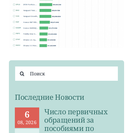
Результат
поиска:
Последние Новости
Число первичных
6
обращений за
08, 2026
пособиями по