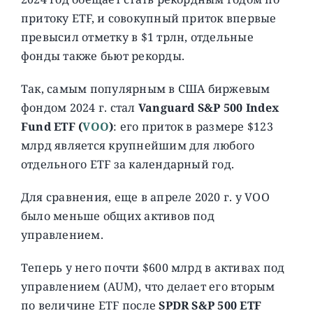
притоку ETF, и совокупный приток впервые
превысил отметку в $1 трлн, отдельные
фонды также бьют рекорды.
Так, самым популярным в США биржевым
фондом 2024 г. стал
Vanguard S&P 500 Index
Fund ETF (
VOO
)
: его приток в размере $123
млрд является крупнейшим для любого
отдельного ETF за календарный год.
Для сравнения, еще в апреле 2020 г. у VOO
было меньше общих активов под
управлением.
Теперь у него почти $600 млрд в активах под
управлением (AUM), что делает его вторым
по величине ETF после
SPDR S&P 500 ETF