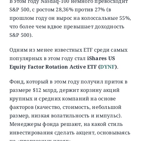
В этом году Nasdaq-100 немного превосходит
S&P 500, с ростом 28,36% против 27% (в
прошлом году он вырос на колоссальные 55%,
что более чем вдвое превышает доходность
S&P 500).
Одним из менее известных ETF среди самых
популярных в этом году стал
iShares US
Equity Factor Rotation Active ETF (
DYNF
)
.
Фонд, который в этом году получил приток в
размере $12 млрд, держит корзину акций
крупных и средних компаний на основе
факторов (качество, стоимость, небольшой
размер, низкая волатильность и импульс).
Менеджеры фонда решают, на какой стиль
инвестирования сделать акцент, основываясь
на «прогнозных идеях».