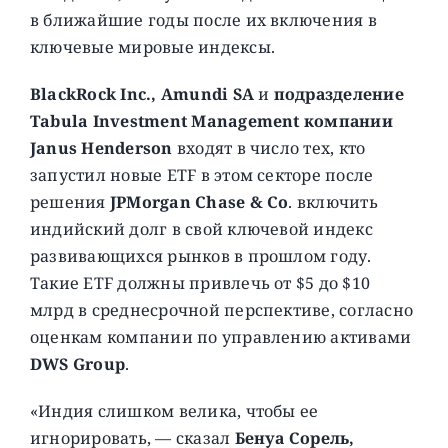
в ближайшие годы после их включения в
ключевые мировые индексы.
BlackRock Inc., Amundi SA
и
подразделение
Tabula Investment Management компании
Janus Henderson
входят в число тех, кто
запустил новые ETF в этом секторе после
решения
JPMorgan Chase & Co
. включить
индийский долг в свой ключевой индекс
развивающихся рынков в прошлом году.
Такие ETF должны привлечь от $5 до $10
млрд в среднесрочной перспективе, согласно
оценкам компании по управлению активами
DWS Group
.
«Индия слишком велика, чтобы ее
игнорировать, — сказал
Бенуа Сорель,