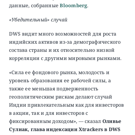
данные, собранные
Bloomberg
.
«Убедительный» случай
DWS видит много возможностей для роста
индийских активов из-за демографического
состава страны и их относительно низкой
корреляции с другими мировыми рынками.
«Сила ее фондового рынка, молодость и
уровень образования ее рабочей силы, а
также ее меньшая подверженность
геополитическим рискам делают случай
Индии привлекательным как для инвесторов
в акции, так и для инвесторов с
фиксированным доходом», — сказал
Оливье
Сулиак, глава индексации Xtrackers в DWS