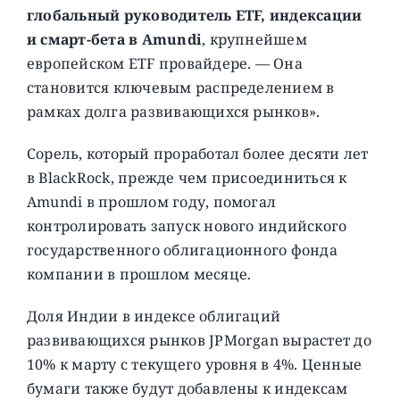
глобальный руководитель ETF, индексации
и смарт-бета в Amundi
, крупнейшем
европейском ETF провайдере. — Она
становится ключевым распределением в
рамках долга развивающихся рынков».
Сорель, который проработал более десяти лет
в BlackRock, прежде чем присоединиться к
Amundi в прошлом году, помогал
контролировать запуск нового индийского
государственного облигационного фонда
компании в прошлом месяце.
Доля Индии в индексе облигаций
развивающихся рынков JPMorgan вырастет до
10% к марту с текущего уровня в 4%. Ценные
бумаги также будут добавлены к индексам